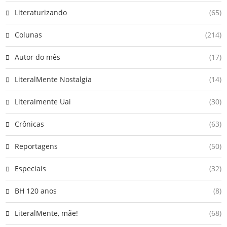
Literaturizando
(65)
Colunas
(214)
Autor do mês
(17)
LiteralMente Nostalgia
(14)
Literalmente Uai
(30)
Crônicas
(63)
Reportagens
(50)
Especiais
(32)
BH 120 anos
(8)
LiteralMente, mãe!
(68)