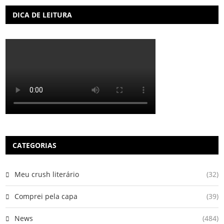
DICA DE LEITURA
CATEGORIAS
Meu crush literário
(32)
Comprei pela capa
(39)
News
(484)