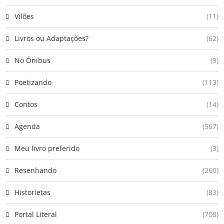
Vilões
(11)
Livros ou Adaptações?
(62)
No Ônibus
(9)
Poetizando
(113)
Contos
(14)
Agenda
(567)
Meu livro preferido
(3)
Resenhando
(260)
Historietas
(83)
Portal Literal
(708)