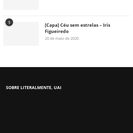
5
[Capa] Céu sem estrelas – Iris
Figueiredo
20 de maio de 2020
SOBRE LITERALMENTE, UAI