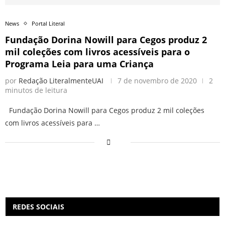
News
Portal Literal
Fundação Dorina Nowill para Cegos produz 2
mil coleções com livros acessíveis para o
Programa Leia para uma Criança
por
Redação LiteralmenteUAI
7 de novembro de 2020
2
minutos de leitura
Fundação Dorina Nowill para Cegos produz 2 mil coleções
com livros acessíveis para …
REDES SOCIAIS