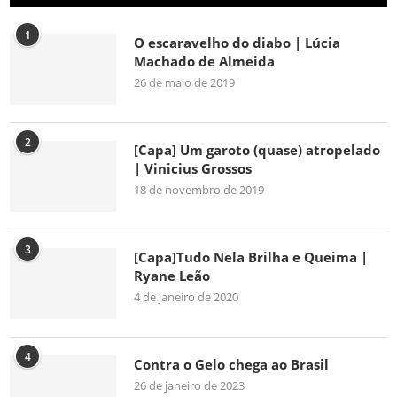
1
O escaravelho do diabo | Lúcia
Machado de Almeida
26 de maio de 2019
2
[Capa] Um garoto (quase) atropelado
| Vinicius Grossos
18 de novembro de 2019
3
[Capa]Tudo Nela Brilha e Queima |
Ryane Leão
4 de janeiro de 2020
4
Contra o Gelo chega ao Brasil
26 de janeiro de 2023