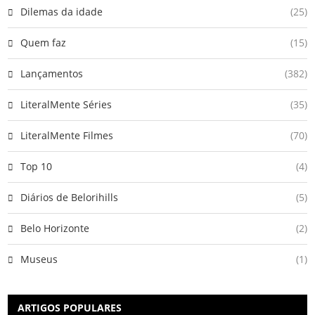
Dilemas da idade
(25)
Quem faz
(15)
Lançamentos
(382)
LiteralMente Séries
(35)
LiteralMente Filmes
(70)
Top 10
(4)
Diários de Belorihills
(5)
Belo Horizonte
(2)
Museus
(1)
ARTIGOS POPULARES