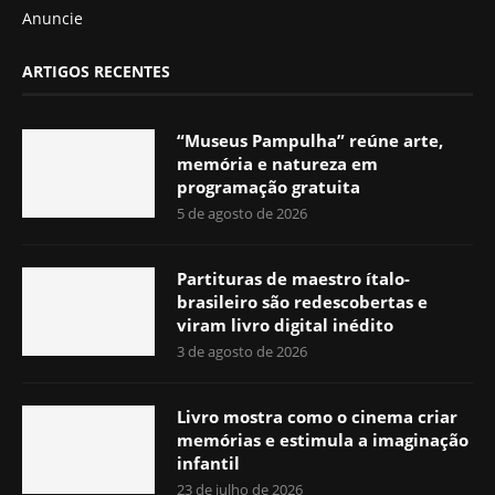
Anuncie
ARTIGOS RECENTES
“Museus Pampulha” reúne arte,
memória e natureza em
programação gratuita
5 de agosto de 2026
Partituras de maestro ítalo-
brasileiro são redescobertas e
viram livro digital inédito
3 de agosto de 2026
Livro mostra como o cinema criar
memórias e estimula a imaginação
infantil
23 de julho de 2026