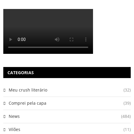
CATEGORIAS
Meu crush literário
(32)
Comprei pela capa
(39)
News
(484)
Vilões
(11)