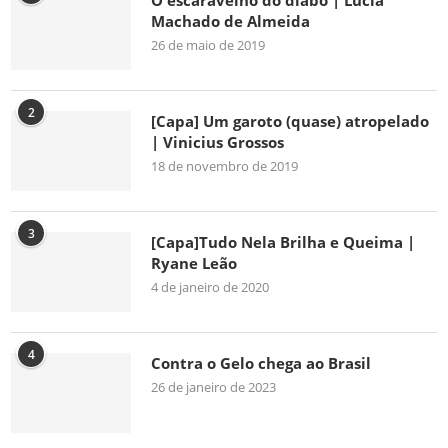
O escaravelho do diabo | Lúcia
Machado de Almeida
26 de maio de 2019
2
[Capa] Um garoto (quase) atropelado
| Vinicius Grossos
18 de novembro de 2019
3
[Capa]Tudo Nela Brilha e Queima |
Ryane Leão
4 de janeiro de 2020
4
Contra o Gelo chega ao Brasil
26 de janeiro de 2023