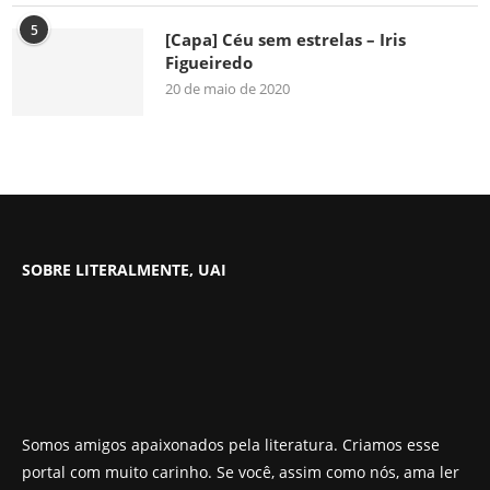
5
[Capa] Céu sem estrelas – Iris
Figueiredo
20 de maio de 2020
SOBRE LITERALMENTE, UAI
Somos amigos apaixonados pela literatura. Criamos esse
portal com muito carinho. Se você, assim como nós, ama ler