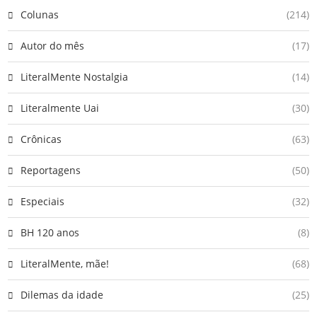
Colunas
(214)
Autor do mês
(17)
LiteralMente Nostalgia
(14)
Literalmente Uai
(30)
Crônicas
(63)
Reportagens
(50)
Especiais
(32)
BH 120 anos
(8)
LiteralMente, mãe!
(68)
Dilemas da idade
(25)