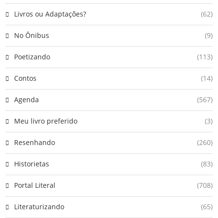
Livros ou Adaptações?
(62)
No Ônibus
(9)
Poetizando
(113)
Contos
(14)
Agenda
(567)
Meu livro preferido
(3)
Resenhando
(260)
Historietas
(83)
Portal Literal
(708)
Literaturizando
(65)