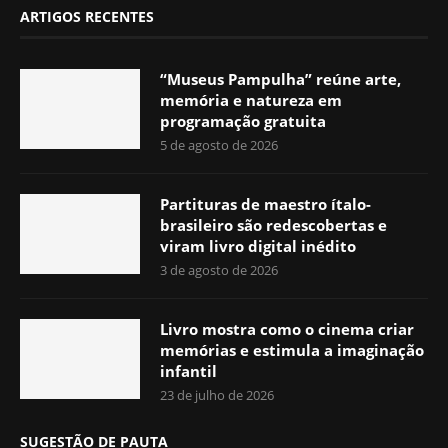
ARTIGOS RECENTES
“Museus Pampulha” reúne arte,
memória e natureza em
programação gratuita
5 de agosto de 2026
Partituras de maestro ítalo-
brasileiro são redescobertas e
viram livro digital inédito
3 de agosto de 2026
Livro mostra como o cinema criar
memórias e estimula a imaginação
infantil
23 de julho de 2026
SUGESTÃO DE PAUTA