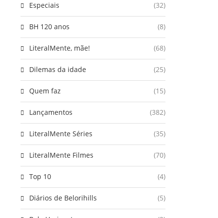
Especiais
(32)
BH 120 anos
(8)
LiteralMente, mãe!
(68)
Dilemas da idade
(25)
Quem faz
(15)
Lançamentos
(382)
LiteralMente Séries
(35)
LiteralMente Filmes
(70)
Top 10
(4)
Diários de Belorihills
(5)