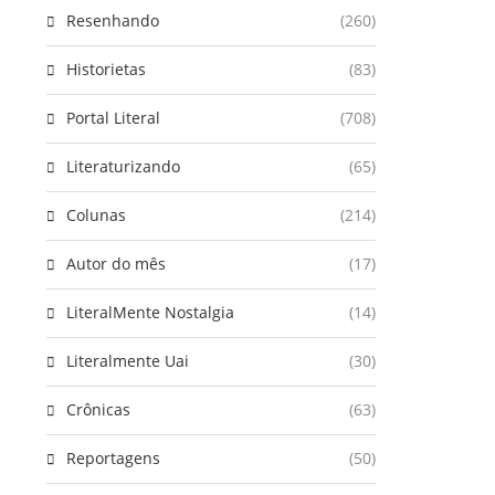
Resenhando
(260)
Historietas
(83)
Portal Literal
(708)
Literaturizando
(65)
Colunas
(214)
Autor do mês
(17)
LiteralMente Nostalgia
(14)
Literalmente Uai
(30)
Crônicas
(63)
Reportagens
(50)