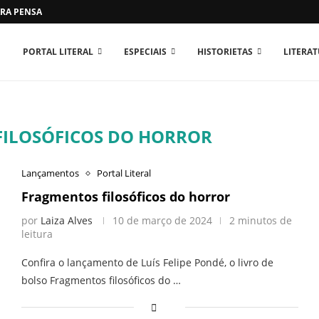
RA PENSAR O MUNDO...
PORTAL LITERAL
ESPECIAIS
HISTORIETAS
LITERA
ILOSÓFICOS DO HORROR
Lançamentos
Portal Literal
Fragmentos filosóficos do horror
por
Laiza Alves
10 de março de 2024
2 minutos de
leitura
Confira o lançamento de Luís Felipe Pondé, o livro de
bolso Fragmentos filosóficos do …