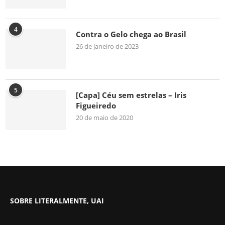
4
Contra o Gelo chega ao Brasil
26 de janeiro de 2023
5
[Capa] Céu sem estrelas – Iris
Figueiredo
20 de maio de 2020
SOBRE LITERALMENTE, UAI