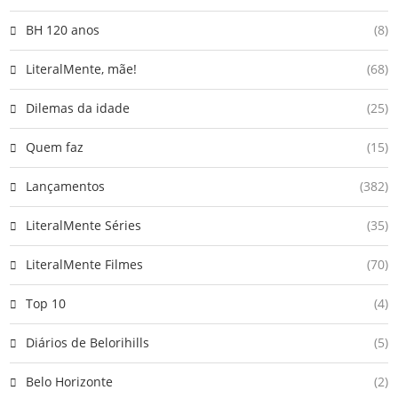
BH 120 anos
(8)
LiteralMente, mãe!
(68)
Dilemas da idade
(25)
Quem faz
(15)
Lançamentos
(382)
LiteralMente Séries
(35)
LiteralMente Filmes
(70)
Top 10
(4)
Diários de Belorihills
(5)
Belo Horizonte
(2)