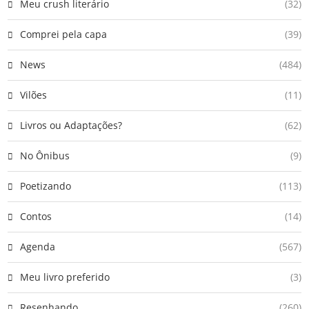
Meu crush literário
(32)
Comprei pela capa
(39)
News
(484)
Vilões
(11)
Livros ou Adaptações?
(62)
No Ônibus
(9)
Poetizando
(113)
Contos
(14)
Agenda
(567)
Meu livro preferido
(3)
Resenhando
(260)