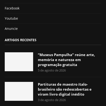
Facebook
Youtube
Anuncie
ARTIGOS RECENTES
“Museus Pampulha” reúne arte,
memória e natureza em
programação gratuita
5 de agosto de 2026
Partituras de maestro ítalo-
brasileiro são redescobertas e
viram livro digital inédito
3 de agosto de 2026