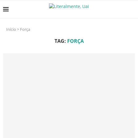
Início
>
Força
TAG:
FORÇA