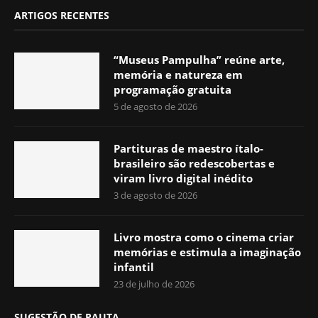
ARTIGOS RECENTES
“Museus Pampulha” reúne arte,
memória e natureza em
programação gratuita
5 de agosto de 2026
Partituras de maestro ítalo-
brasileiro são redescobertas e
viram livro digital inédito
3 de agosto de 2026
Livro mostra como o cinema criar
memórias e estimula a imaginação
infantil
23 de julho de 2026
SUGESTÃO DE PAUTA