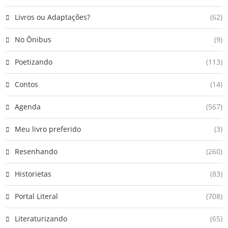
Livros ou Adaptações?
(62)
No Ônibus
(9)
Poetizando
(113)
Contos
(14)
Agenda
(567)
Meu livro preferido
(3)
Resenhando
(260)
Historietas
(83)
Portal Literal
(708)
Literaturizando
(65)