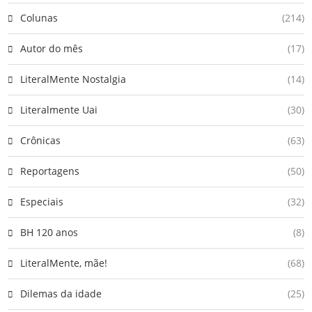
Colunas
(214)
Autor do mês
(17)
LiteralMente Nostalgia
(14)
Literalmente Uai
(30)
Crônicas
(63)
Reportagens
(50)
Especiais
(32)
BH 120 anos
(8)
LiteralMente, mãe!
(68)
Dilemas da idade
(25)