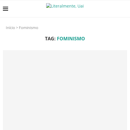
Início
>
Fominismo
TAG:
FOMINISMO