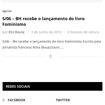
Agenda
5/06 – BH recebe o lançamento do livro
Fominismo
por
Elis Rouse
3 de junho de 2019
2 minutos de leitura
5/06 – BH recebe o lançamento do livro Fominismo Escrito pela
jornalista francesa Nora Bouazzouni, …
REDES SOCIAIS
FACEBOOK
TWITTER