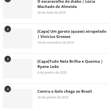
O escaravelho do diabo | Lúcia
Machado de Almeida
26 de maio de 2019
2
[Capa] Um garoto (quase) atropelado
| Vinicius Grossos
18 de novembro de 2019
3
[Capa]Tudo Nela Brilha e Queima |
Ryane Leão
4 de janeiro de 2020
4
Contra o Gelo chega ao Brasil
26 de janeiro de 2023