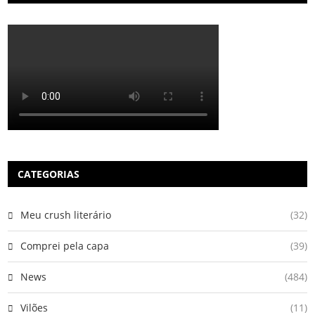
CATEGORIAS
Meu crush literário
(32)
Comprei pela capa
(39)
News
(484)
Vilões
(11)