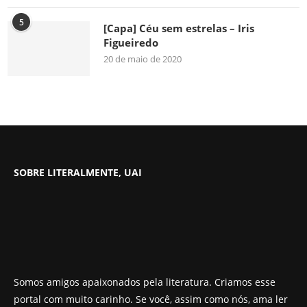
5
[Capa] Céu sem estrelas – Iris
Figueiredo
20 de maio de 2020
SOBRE LITERALMENTE, UAI
Somos amigos apaixonados pela literatura. Criamos esse
portal com muito carinho. Se você, assim como nós, ama ler