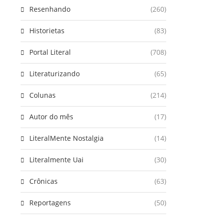
Resenhando
(260)
Historietas
(83)
Portal Literal
(708)
Literaturizando
(65)
Colunas
(214)
Autor do mês
(17)
LiteralMente Nostalgia
(14)
Literalmente Uai
(30)
Crônicas
(63)
Reportagens
(50)