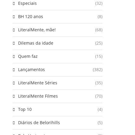
Especiais
(32)
BH 120 anos
(8)
LiteralMente, mãe!
(68)
Dilemas da idade
(25)
Quem faz
(15)
Lançamentos
(382)
LiteralMente Séries
(35)
LiteralMente Filmes
(70)
Top 10
(4)
Diários de Belorihills
(5)