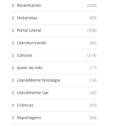
Resenhando
(260)
Historietas
(83)
Portal Literal
(708)
Literaturizando
(65)
Colunas
(214)
Autor do mês
(17)
LiteralMente Nostalgia
(14)
Literalmente Uai
(30)
Crônicas
(63)
Reportagens
(50)