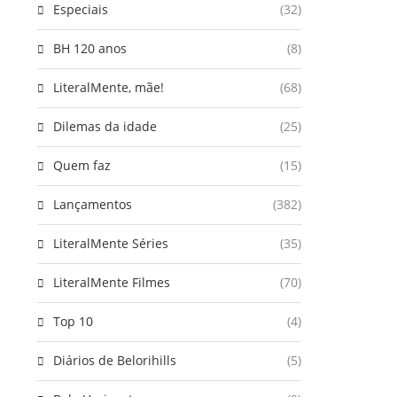
Especiais
(32)
BH 120 anos
(8)
LiteralMente, mãe!
(68)
Dilemas da idade
(25)
Quem faz
(15)
Lançamentos
(382)
LiteralMente Séries
(35)
LiteralMente Filmes
(70)
Top 10
(4)
Diários de Belorihills
(5)