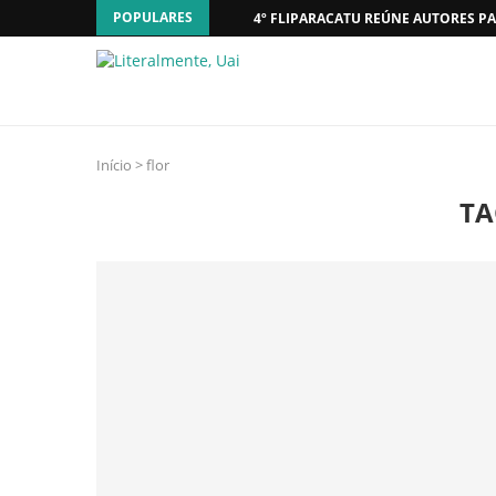
POPULARES
4º FLIPARACATU REÚNE AUTORES PA
Início
>
flor
TA