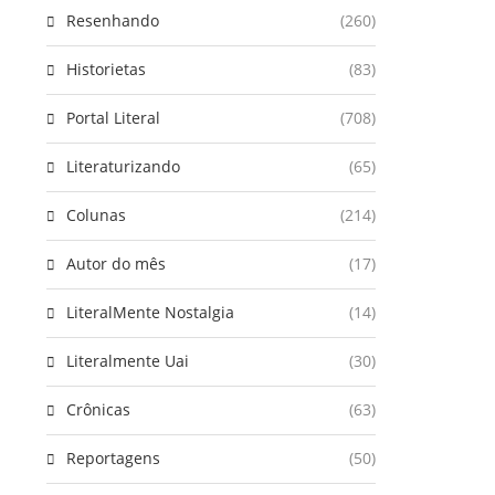
Resenhando
(260)
Historietas
(83)
Portal Literal
(708)
Literaturizando
(65)
Colunas
(214)
Autor do mês
(17)
LiteralMente Nostalgia
(14)
Literalmente Uai
(30)
Crônicas
(63)
Reportagens
(50)