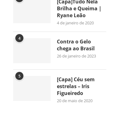
[Capa]Tudo Nela
Brilha e Queima |
Ryane Leão
4 de janeiro de 2020
4
Contra o Gelo
chega ao Brasil
26 de janeiro de 2023
5
[Capa] Céu sem
estrelas – Iris
Figueiredo
20 de maio de 2020