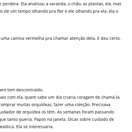
 perdera. Ela analisou a varanda, o chão, as plantas, ele, mas
s de um tempo olhando pra flor e ele olhando pra ela, ela o
, uma camisa vermelha pra chamar atenção dela. E deu certo.
 em tom descontraído.
mais com ela, quem sabe um dia criaria coragem de chamá-la
 comprar muitas orquídeas, fazer uma coleção. Precisava
idador de orquídea os têm. As semanas foram passando
e tanto queria. Papos na janela. Dicas sobre cuidado de
 exótica. Ela se interessaria.