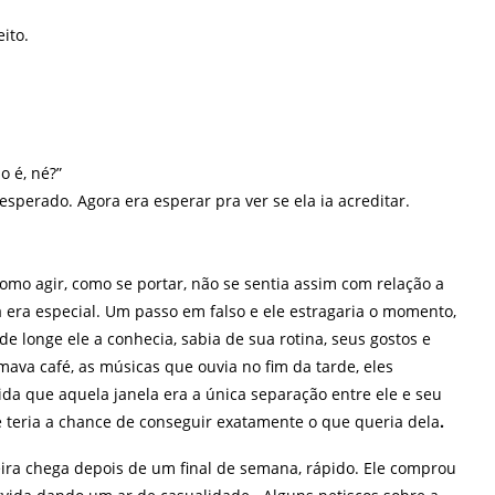
ito.
o é, né?”
sperado. Agora era esperar pra ver se ela ia acreditar.
omo agir, como se portar, não se sentia assim com relação a
era especial. Um passo em falso e ele estragaria o momento,
 longe ele a conhecia, sabia de sua rotina, seus gostos e
mava café, as músicas que ouvia no fim da tarde, eles
a que aquela janela era a única separação entre ele e seu
e teria a chance de conseguir exatamente o que queria dela
.
ira chega depois de um final de semana, rápido. Ele comprou