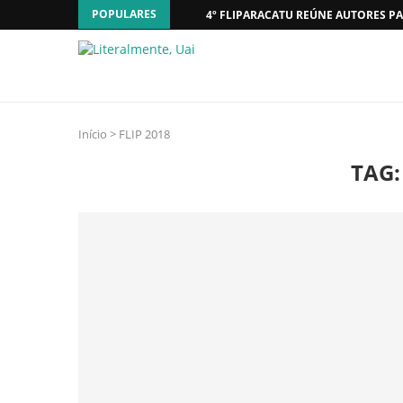
POPULARES
4º FLIPARACATU REÚNE AUTORES PA
Início
>
FLIP 2018
TAG