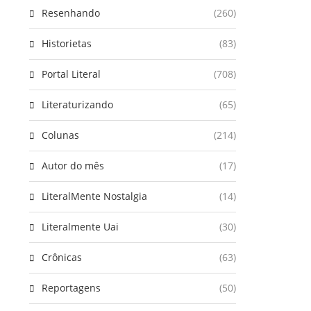
Resenhando
(260)
Historietas
(83)
Portal Literal
(708)
Literaturizando
(65)
Colunas
(214)
Autor do mês
(17)
LiteralMente Nostalgia
(14)
Literalmente Uai
(30)
Crônicas
(63)
Reportagens
(50)