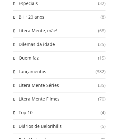
Especiais
(32)
BH 120 anos
(8)
LiteralMente, mãe!
(68)
Dilemas da idade
(25)
Quem faz
(15)
Lançamentos
(382)
LiteralMente Séries
(35)
LiteralMente Filmes
(70)
Top 10
(4)
Diários de Belorihills
(5)