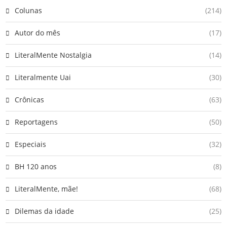
Colunas
(214)
Autor do mês
(17)
LiteralMente Nostalgia
(14)
Literalmente Uai
(30)
Crônicas
(63)
Reportagens
(50)
Especiais
(32)
BH 120 anos
(8)
LiteralMente, mãe!
(68)
Dilemas da idade
(25)