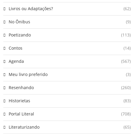
Livros ou Adaptações?
(62)
No Ônibus
(9)
Poetizando
(113)
Contos
(14)
Agenda
(567)
Meu livro preferido
(3)
Resenhando
(260)
Historietas
(83)
Portal Literal
(708)
Literaturizando
(65)