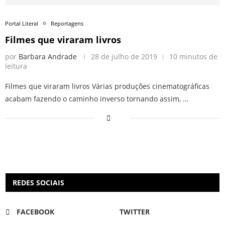
Portal Literal
Reportagens
Filmes que viraram livros
por
Barbara Andrade
28 de julho de 2019
10 minutos de
leitura
Filmes que viraram livros Várias produções cinematográficas
acabam fazendo o caminho inverso tornando assim, …
REDES SOCIAIS
FACEBOOK
TWITTER