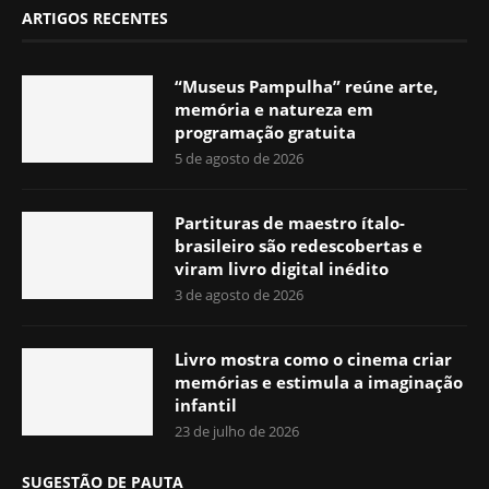
ARTIGOS RECENTES
“Museus Pampulha” reúne arte,
memória e natureza em
programação gratuita
5 de agosto de 2026
Partituras de maestro ítalo-
brasileiro são redescobertas e
viram livro digital inédito
3 de agosto de 2026
Livro mostra como o cinema criar
memórias e estimula a imaginação
infantil
23 de julho de 2026
SUGESTÃO DE PAUTA