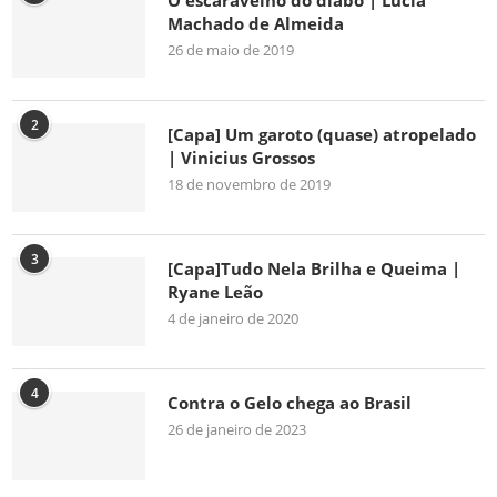
O escaravelho do diabo | Lúcia
Machado de Almeida
26 de maio de 2019
2
[Capa] Um garoto (quase) atropelado
| Vinicius Grossos
18 de novembro de 2019
3
[Capa]Tudo Nela Brilha e Queima |
Ryane Leão
4 de janeiro de 2020
4
Contra o Gelo chega ao Brasil
26 de janeiro de 2023