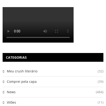
CATEGORIAS
Meu crush literário
(32)
Comprei pela capa
(39)
News
(484)
Vilões
(11)