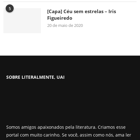
5
[Capa] Céu sem estrelas – Iris
Figueiredo
20 de maio de 2020
SOBRE LITERALMENTE, UAI
Somos amigos apaixonados pela literatura. Criamos esse
portal com muito carinho. Se você, assim como nós, ama ler