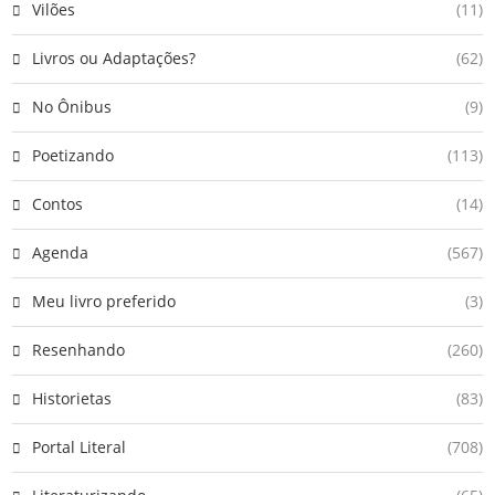
Vilões
(11)
Livros ou Adaptações?
(62)
No Ônibus
(9)
Poetizando
(113)
Contos
(14)
Agenda
(567)
Meu livro preferido
(3)
Resenhando
(260)
Historietas
(83)
Portal Literal
(708)