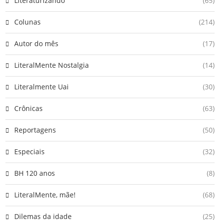
Literaturizando
(65)
Colunas
(214)
Autor do mês
(17)
LiteralMente Nostalgia
(14)
Literalmente Uai
(30)
Crônicas
(63)
Reportagens
(50)
Especiais
(32)
BH 120 anos
(8)
LiteralMente, mãe!
(68)
Dilemas da idade
(25)