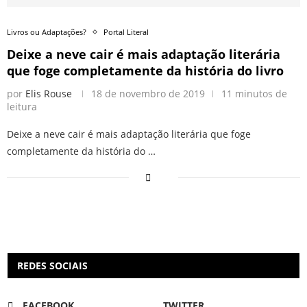
Livros ou Adaptações?
Portal Literal
Deixe a neve cair é mais adaptação literária
que foge completamente da história do livro
por
Elis Rouse
18 de novembro de 2019
11 minutos de
leitura
Deixe a neve cair é mais adaptação literária que foge
completamente da história do …
REDES SOCIAIS
FACEBOOK
TWITTER