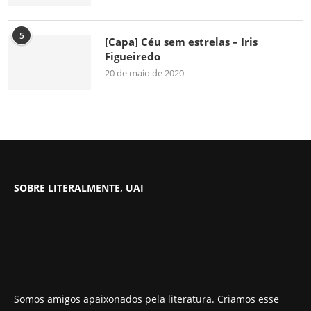
5
[Capa] Céu sem estrelas – Iris
Figueiredo
20 de maio de 2020
SOBRE LITERALMENTE, UAI
Somos amigos apaixonados pela literatura. Criamos esse