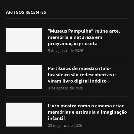
ARTIGOS RECENTES
“Museus Pampulha” reúne arte,
memória e natureza em
programação gratuita
5 de agosto de 2026
Partituras de maestro ítalo-
brasileiro são redescobertas e
viram livro digital inédito
3 de agosto de 2026
Livro mostra como o cinema criar
memórias e estimula a imaginação
infantil
23 de julho de 2026