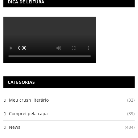
DICA DE LEITURA
CATEGORIAS
Meu crush literário
(32)
Comprei pela capa
(39)
News
(484)