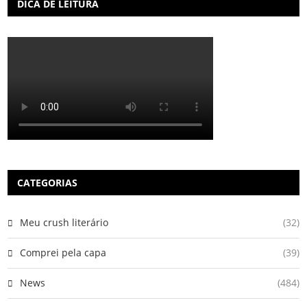
DICA DE LEITURA
CATEGORIAS
Meu crush literário
(32)
Comprei pela capa
(39)
News
(484)