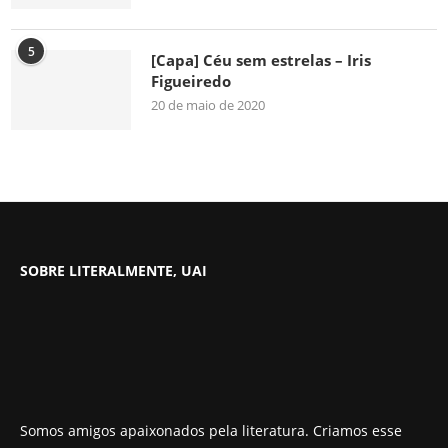
5
[Capa] Céu sem estrelas – Iris
Figueiredo
20 de maio de 2020
SOBRE LITERALMENTE, UAI
Somos amigos apaixonados pela literatura. Criamos esse