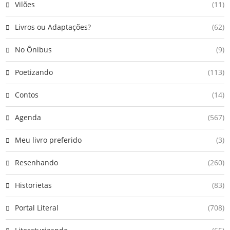
Vilões
(11)
Livros ou Adaptações?
(62)
No Ônibus
(9)
Poetizando
(113)
Contos
(14)
Agenda
(567)
Meu livro preferido
(3)
Resenhando
(260)
Historietas
(83)
Portal Literal
(708)