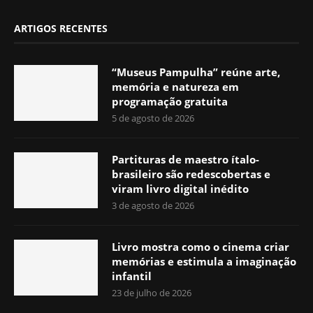
ARTIGOS RECENTES
“Museus Pampulha” reúne arte,
memória e natureza em
programação gratuita
5 de agosto de 2026
Partituras de maestro ítalo-
brasileiro são redescobertas e
viram livro digital inédito
3 de agosto de 2026
Livro mostra como o cinema criar
memórias e estimula a imaginação
infantil
23 de julho de 2026