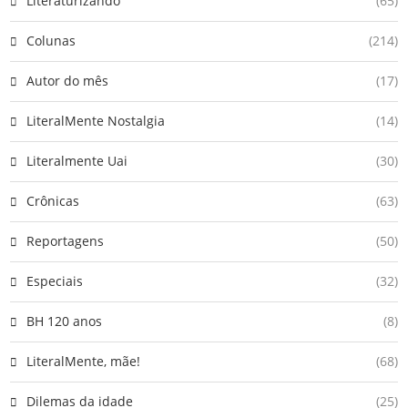
Literaturizando
(65)
Colunas
(214)
Autor do mês
(17)
LiteralMente Nostalgia
(14)
Literalmente Uai
(30)
Crônicas
(63)
Reportagens
(50)
Especiais
(32)
BH 120 anos
(8)
LiteralMente, mãe!
(68)
Dilemas da idade
(25)