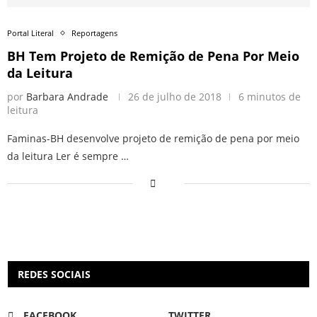
Portal Literal
Reportagens
BH Tem Projeto de Remição de Pena Por Meio
da Leitura
por
Barbara Andrade
26 de julho de 2018
6 minutos de
leitura
Faminas-BH desenvolve projeto de remição de pena por meio
da leitura Ler é sempre …
REDES SOCIAIS
FACEBOOK
TWITTER