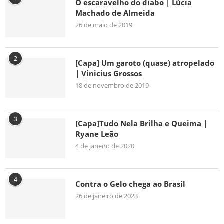
O escaravelho do diabo | Lúcia
Machado de Almeida
26 de maio de 2019
2
[Capa] Um garoto (quase) atropelado
| Vinicius Grossos
18 de novembro de 2019
3
[Capa]Tudo Nela Brilha e Queima |
Ryane Leão
4 de janeiro de 2020
4
Contra o Gelo chega ao Brasil
26 de janeiro de 2023