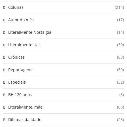
Colunas
(214)
Autor do mês
(17)
LiteralMente Nostalgia
(14)
Literalmente Uai
(30)
Crônicas
(63)
Reportagens
(50)
Especiais
(32)
BH 120 anos
(8)
LiteralMente, mãe!
(68)
Dilemas da idade
(25)