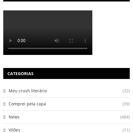
CATEGORIAS
Meu crush literário
(32)
Comprei pela capa
(39)
News
(484)
Vilões
(11)