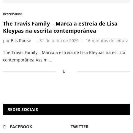
Resenhando
The Travis Family – Marca a estreia de Lisa
Kleypas na escrita contemporânea
por
Elis Rouse
31 de julho de 2020
16 minutos de leitura
The Travis Family – Marca a estreia de Lisa Kleypas na escrita
contemporânea Assim …
REDES SOCIAIS
FACEBOOK
TWITTER