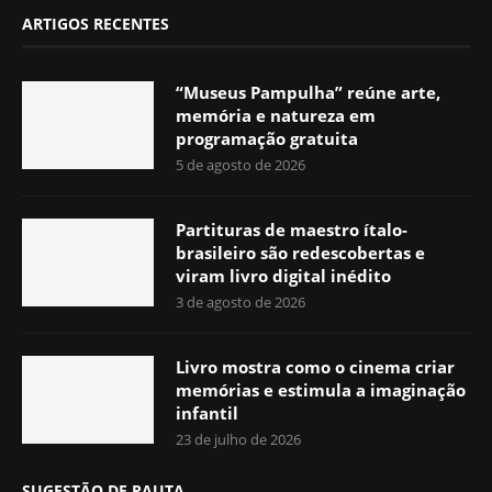
ARTIGOS RECENTES
“Museus Pampulha” reúne arte,
memória e natureza em
programação gratuita
5 de agosto de 2026
Partituras de maestro ítalo-
brasileiro são redescobertas e
viram livro digital inédito
3 de agosto de 2026
Livro mostra como o cinema criar
memórias e estimula a imaginação
infantil
23 de julho de 2026
SUGESTÃO DE PAUTA