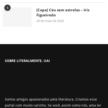
5
[Capa] Céu sem estrelas – Iris
Figueiredo
20 de maio de 2020
SOBRE LITERALMENTE, UAI
Somos amigos apaixonados pela literatura. Criamos esse
portal com muito carinho. Se você, assim como nós, ama ler