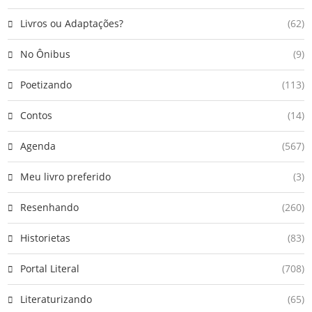
Livros ou Adaptações?
(62)
No Ônibus
(9)
Poetizando
(113)
Contos
(14)
Agenda
(567)
Meu livro preferido
(3)
Resenhando
(260)
Historietas
(83)
Portal Literal
(708)
Literaturizando
(65)