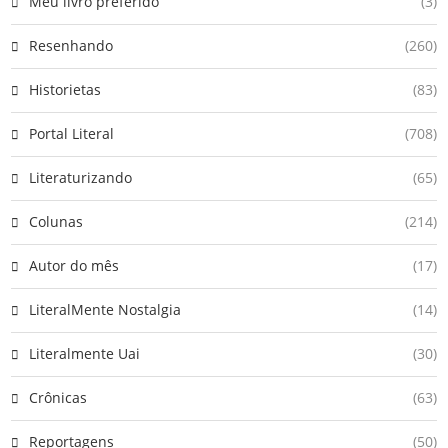
Meu livro preferido
(3)
Resenhando
(260)
Historietas
(83)
Portal Literal
(708)
Literaturizando
(65)
Colunas
(214)
Autor do mês
(17)
LiteralMente Nostalgia
(14)
Literalmente Uai
(30)
Crônicas
(63)
Reportagens
(50)