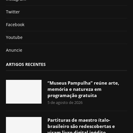
Twitter
Facebook
Youtube
Anuncie
ARTIGOS RECENTES
“Museus Pampulha” reúne arte,
memória e natureza em
programação gratuita
5 de agosto de 2026
Partituras de maestro ítalo-
brasileiro são redescobertas e
viram livro digital inédito