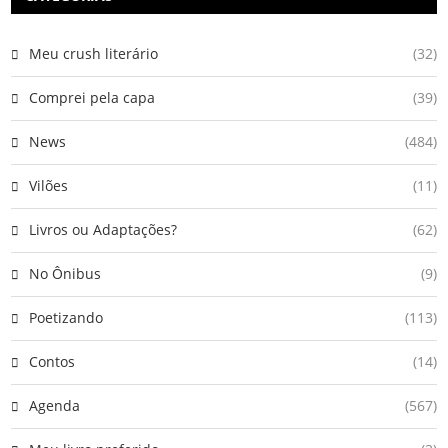
Meu crush literário
(32)
Comprei pela capa
(39)
News
(484)
Vilões
(11)
Livros ou Adaptações?
(62)
No Ônibus
(9)
Poetizando
(113)
Contos
(14)
Agenda
(567)