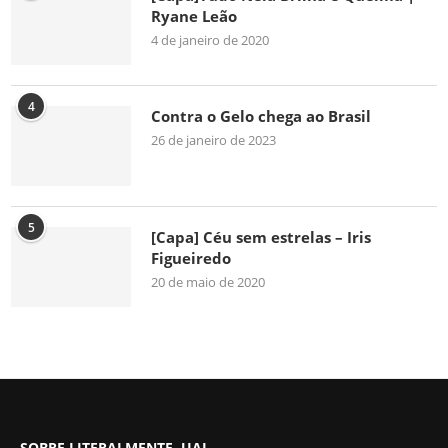
Ryane Leão
4 de janeiro de 2020
4
Contra o Gelo chega ao Brasil
26 de janeiro de 2023
5
[Capa] Céu sem estrelas – Iris
Figueiredo
20 de maio de 2020
SOBRE LITERALMENTE, UAI