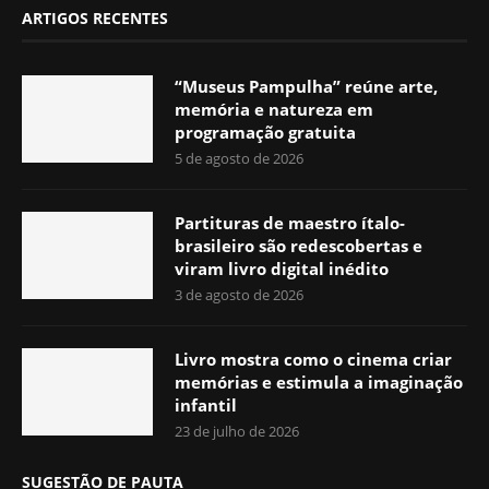
ARTIGOS RECENTES
“Museus Pampulha” reúne arte,
memória e natureza em
programação gratuita
5 de agosto de 2026
Partituras de maestro ítalo-
brasileiro são redescobertas e
viram livro digital inédito
3 de agosto de 2026
Livro mostra como o cinema criar
memórias e estimula a imaginação
infantil
23 de julho de 2026
SUGESTÃO DE PAUTA