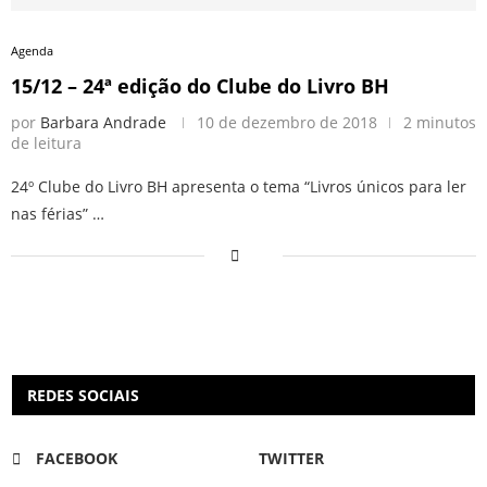
Agenda
15/12 – 24ª edição do Clube do Livro BH
por
Barbara Andrade
10 de dezembro de 2018
2 minutos
de leitura
24º Clube do Livro BH apresenta o tema “Livros únicos para ler
nas férias” …
REDES SOCIAIS
FACEBOOK
TWITTER