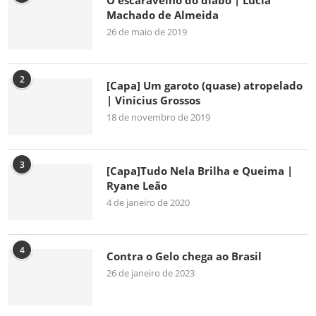
O escaravelho do diabo | Lúcia
Machado de Almeida
26 de maio de 2019
2
[Capa] Um garoto (quase) atropelado
| Vinicius Grossos
18 de novembro de 2019
3
[Capa]Tudo Nela Brilha e Queima |
Ryane Leão
4 de janeiro de 2020
4
Contra o Gelo chega ao Brasil
26 de janeiro de 2023