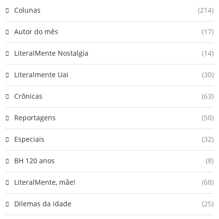
Colunas
(214)
Autor do mês
(17)
LiteralMente Nostalgia
(14)
Literalmente Uai
(30)
Crônicas
(63)
Reportagens
(50)
Especiais
(32)
BH 120 anos
(8)
LiteralMente, mãe!
(68)
Dilemas da idade
(25)