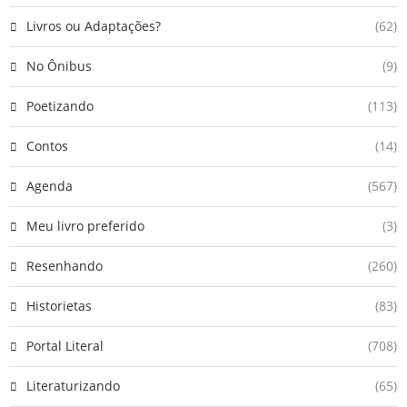
Livros ou Adaptações?
(62)
No Ônibus
(9)
Poetizando
(113)
Contos
(14)
Agenda
(567)
Meu livro preferido
(3)
Resenhando
(260)
Historietas
(83)
Portal Literal
(708)
Literaturizando
(65)