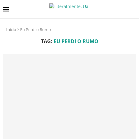
Início
>
Eu Perdi o Rumo
TAG:
EU PERDI O RUMO