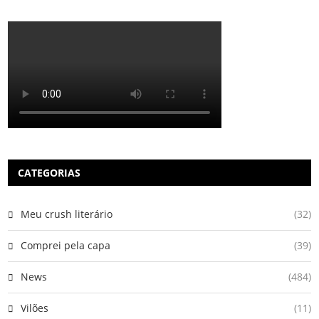
CATEGORIAS
Meu crush literário
(32)
Comprei pela capa
(39)
News
(484)
Vilões
(11)