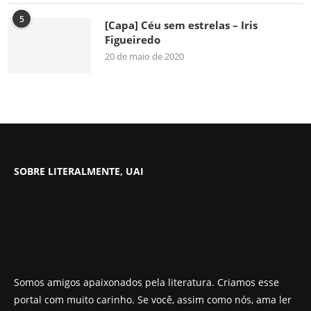
5
[Capa] Céu sem estrelas – Iris
Figueiredo
20 de maio de 2020
SOBRE LITERALMENTE, UAI
Somos amigos apaixonados pela literatura. Criamos esse
portal com muito carinho. Se você, assim como nós, ama ler