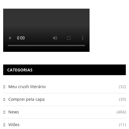
CATEGORIAS
Meu crush literário
(32)
Comprei pela capa
(39)
News
(484)
Vilões
(11)