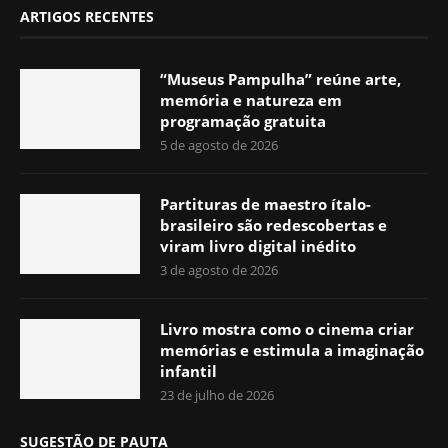
ARTIGOS RECENTES
“Museus Pampulha” reúne arte,
memória e natureza em
programação gratuita
5 de agosto de 2026
Partituras de maestro ítalo-
brasileiro são redescobertas e
viram livro digital inédito
3 de agosto de 2026
Livro mostra como o cinema criar
memórias e estimula a imaginação
infantil
23 de julho de 2026
SUGESTÃO DE PAUTA