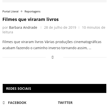
Portal Literal
Reportagens
Filmes que viraram livros
por
Barbara Andrade
28 de julho de 2019
10 minutos de
leitura
Filmes que viraram livros Várias produções cinematográficas
acabam fazendo o caminho inverso tornando assim, …
REDES SOCIAIS
FACEBOOK
TWITTER