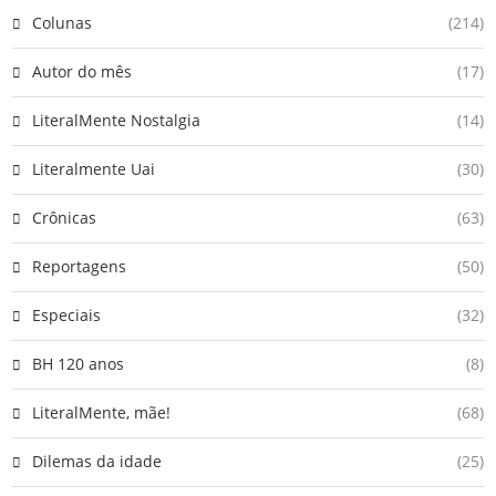
Colunas
(214)
Autor do mês
(17)
LiteralMente Nostalgia
(14)
Literalmente Uai
(30)
Crônicas
(63)
Reportagens
(50)
Especiais
(32)
BH 120 anos
(8)
LiteralMente, mãe!
(68)
Dilemas da idade
(25)