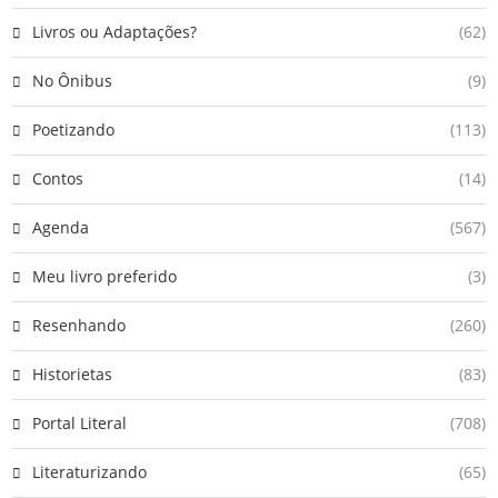
Livros ou Adaptações?
(62)
No Ônibus
(9)
Poetizando
(113)
Contos
(14)
Agenda
(567)
Meu livro preferido
(3)
Resenhando
(260)
Historietas
(83)
Portal Literal
(708)
Literaturizando
(65)