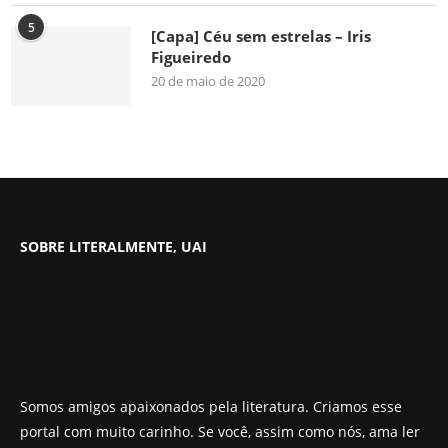
5
[Capa] Céu sem estrelas – Iris
Figueiredo
20 de maio de 2020
SOBRE LITERALMENTE, UAI
Somos amigos apaixonados pela literatura. Criamos esse
portal com muito carinho. Se você, assim como nós, ama ler