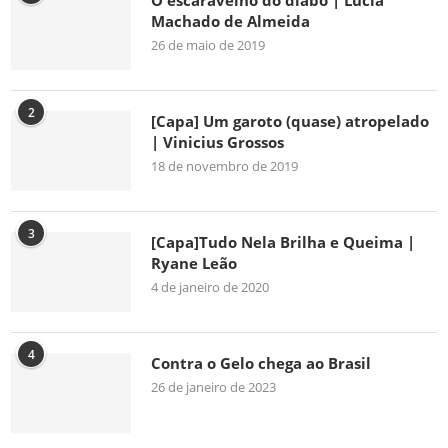
O escaravelho do diabo | Lúcia
Machado de Almeida
26 de maio de 2019
2
[Capa] Um garoto (quase) atropelado
| Vinicius Grossos
18 de novembro de 2019
3
[Capa]Tudo Nela Brilha e Queima |
Ryane Leão
4 de janeiro de 2020
4
Contra o Gelo chega ao Brasil
26 de janeiro de 2023