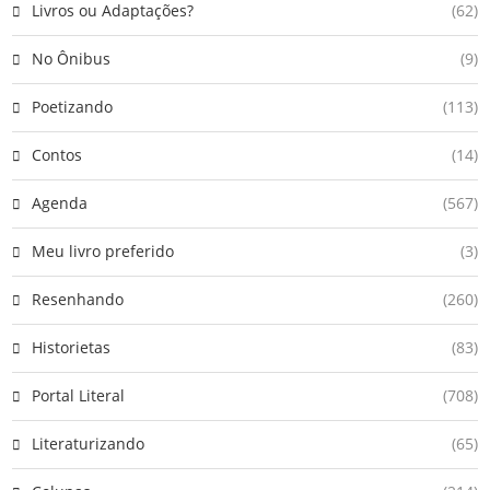
Livros ou Adaptações?
(62)
No Ônibus
(9)
Poetizando
(113)
Contos
(14)
Agenda
(567)
Meu livro preferido
(3)
Resenhando
(260)
Historietas
(83)
Portal Literal
(708)
Literaturizando
(65)