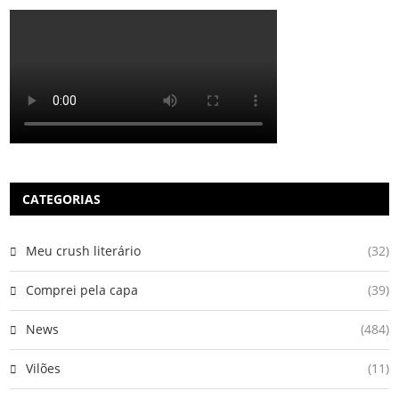
CATEGORIAS
Meu crush literário
(32)
Comprei pela capa
(39)
News
(484)
Vilões
(11)