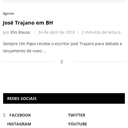
Agenda
José Trajano em BH
por
Elis Rouse
24 de abril de 2018
2 minutos de leitura
Sempre Um Papo recebe o escritor José Trajano para debate e
lançamento de novo …
REDES SOCIAIS
FACEBOOK
TWITTER
INSTAGRAM
YOUTUBE