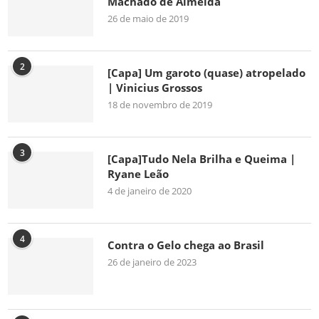
Machado de Almeida
26 de maio de 2019
2
[Capa] Um garoto (quase) atropelado
| Vinicius Grossos
18 de novembro de 2019
3
[Capa]Tudo Nela Brilha e Queima |
Ryane Leão
4 de janeiro de 2020
4
Contra o Gelo chega ao Brasil
26 de janeiro de 2023