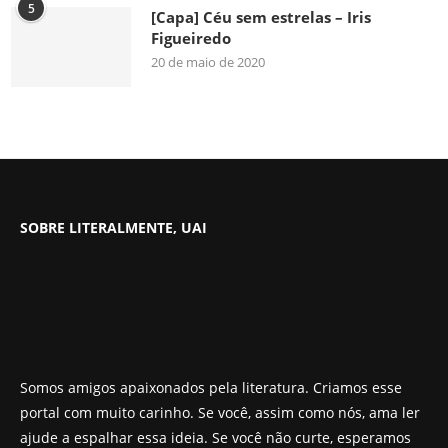
5
[Capa] Céu sem estrelas – Iris
Figueiredo
20 de maio de 2020
SOBRE LITERALMENTE, UAI
Somos amigos apaixonados pela literatura. Criamos esse
portal com muito carinho. Se você, assim como nós, ama ler
ajude a espalhar essa ideia. Se você não curte, esperamos