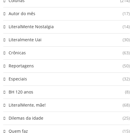
Colunas
(214)
Autor do mês
(17)
LiteralMente Nostalgia
(14)
Literalmente Uai
(30)
Crônicas
(63)
Reportagens
(50)
Especiais
(32)
BH 120 anos
(8)
LiteralMente, mãe!
(68)
Dilemas da idade
(25)
Quem faz
(15)