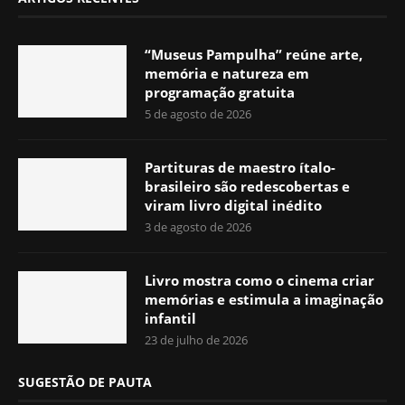
“Museus Pampulha” reúne arte,
memória e natureza em
programação gratuita
5 de agosto de 2026
Partituras de maestro ítalo-
brasileiro são redescobertas e
viram livro digital inédito
3 de agosto de 2026
Livro mostra como o cinema criar
memórias e estimula a imaginação
infantil
23 de julho de 2026
SUGESTÃO DE PAUTA