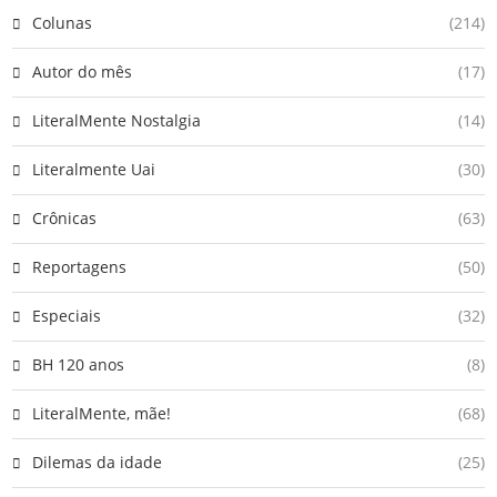
Colunas
(214)
Autor do mês
(17)
LiteralMente Nostalgia
(14)
Literalmente Uai
(30)
Crônicas
(63)
Reportagens
(50)
Especiais
(32)
BH 120 anos
(8)
LiteralMente, mãe!
(68)
Dilemas da idade
(25)