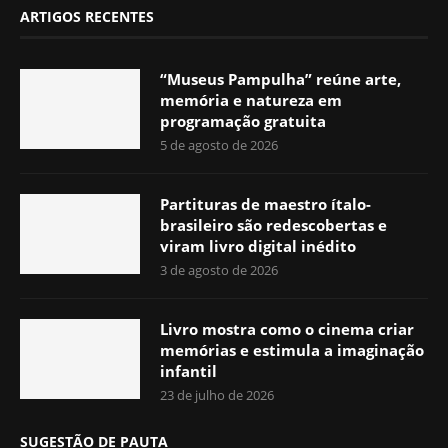
ARTIGOS RECENTES
“Museus Pampulha” reúne arte,
memória e natureza em
programação gratuita
5 de agosto de 2026
Partituras de maestro ítalo-
brasileiro são redescobertas e
viram livro digital inédito
3 de agosto de 2026
Livro mostra como o cinema criar
memórias e estimula a imaginação
infantil
23 de julho de 2026
SUGESTÃO DE PAUTA