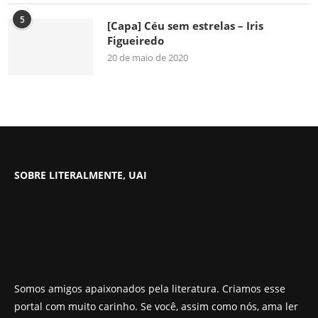
5
[Capa] Céu sem estrelas – Iris
Figueiredo
20 de maio de 2020
SOBRE LITERALMENTE, UAI
Somos amigos apaixonados pela literatura. Criamos esse
portal com muito carinho. Se você, assim como nós, ama ler