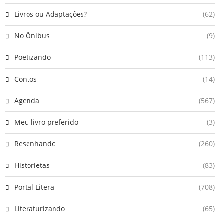
Livros ou Adaptações?
(62)
No Ônibus
(9)
Poetizando
(113)
Contos
(14)
Agenda
(567)
Meu livro preferido
(3)
Resenhando
(260)
Historietas
(83)
Portal Literal
(708)
Literaturizando
(65)