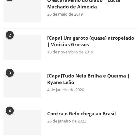
O escaravelho do diabo | Lúcia
Machado de Almeida
26 de maio de 2019
2
[Capa] Um garoto (quase) atropelado
| Vinicius Grossos
18 de novembro de 2019
3
[Capa]Tudo Nela Brilha e Queima |
Ryane Leão
4 de janeiro de 2020
4
Contra o Gelo chega ao Brasil
26 de janeiro de 2023