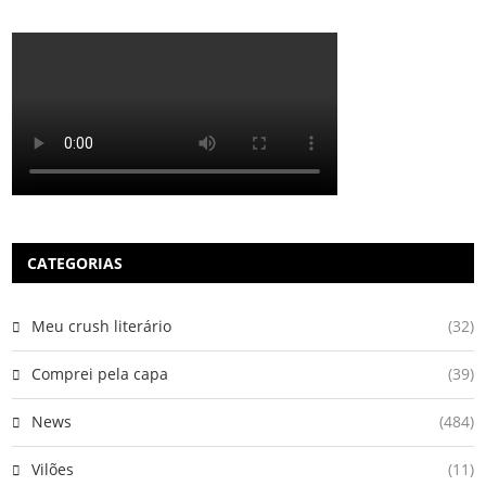
CATEGORIAS
Meu crush literário
(32)
Comprei pela capa
(39)
News
(484)
Vilões
(11)