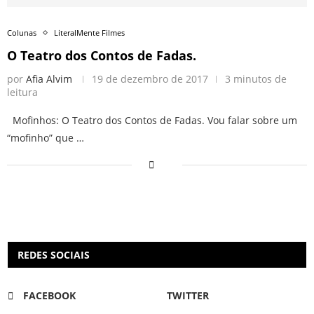
Colunas
LiteralMente Filmes
O Teatro dos Contos de Fadas.
por
Afia Alvim
19 de dezembro de 2017
3 minutos de
leitura
Mofinhos: O Teatro dos Contos de Fadas. Vou falar sobre um
“mofinho” que …
REDES SOCIAIS
FACEBOOK
TWITTER