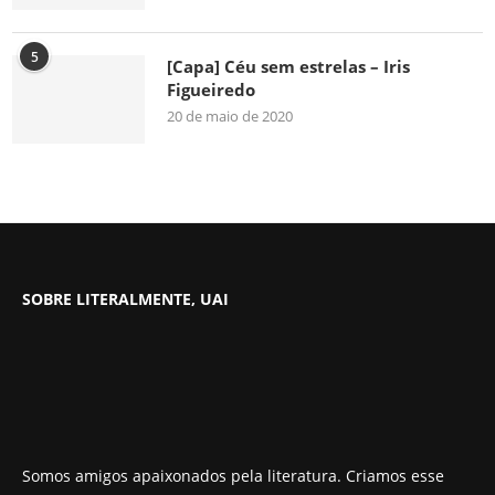
5
[Capa] Céu sem estrelas – Iris
Figueiredo
20 de maio de 2020
SOBRE LITERALMENTE, UAI
Somos amigos apaixonados pela literatura. Criamos esse