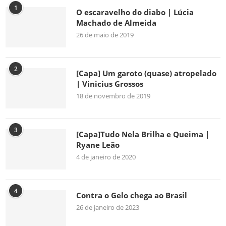
1
O escaravelho do diabo | Lúcia
Machado de Almeida
26 de maio de 2019
2
[Capa] Um garoto (quase) atropelado
| Vinicius Grossos
18 de novembro de 2019
3
[Capa]Tudo Nela Brilha e Queima |
Ryane Leão
4 de janeiro de 2020
4
Contra o Gelo chega ao Brasil
26 de janeiro de 2023