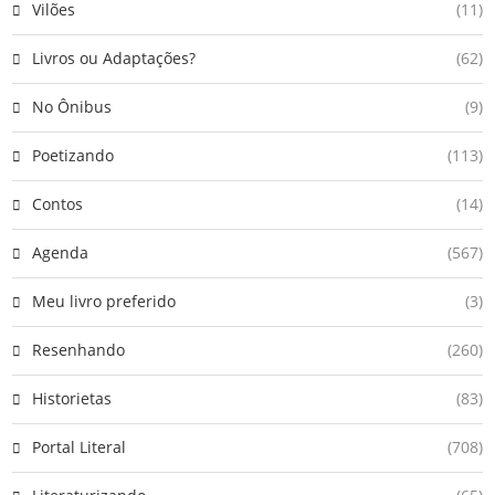
Vilões
(11)
Livros ou Adaptações?
(62)
No Ônibus
(9)
Poetizando
(113)
Contos
(14)
Agenda
(567)
Meu livro preferido
(3)
Resenhando
(260)
Historietas
(83)
Portal Literal
(708)