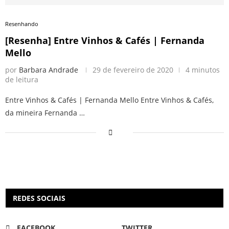
Resenhando
[Resenha] Entre Vinhos & Cafés | Fernanda
Mello
por
Barbara Andrade
29 de fevereiro de 2020
4 minutos
de leitura
Entre Vinhos & Cafés | Fernanda Mello Entre Vinhos & Cafés,
da mineira Fernanda …
REDES SOCIAIS
FACEBOOK
TWITTER