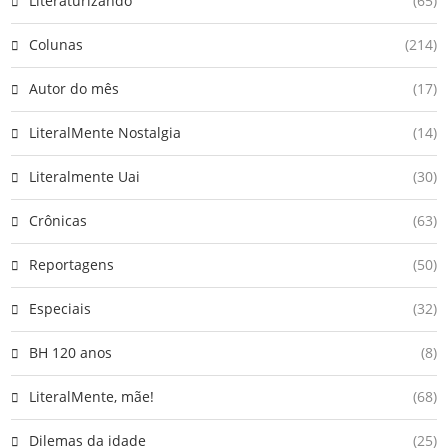
Literaturizando
(65)
Colunas
(214)
Autor do mês
(17)
LiteralMente Nostalgia
(14)
Literalmente Uai
(30)
Crônicas
(63)
Reportagens
(50)
Especiais
(32)
BH 120 anos
(8)
LiteralMente, mãe!
(68)
Dilemas da idade
(25)