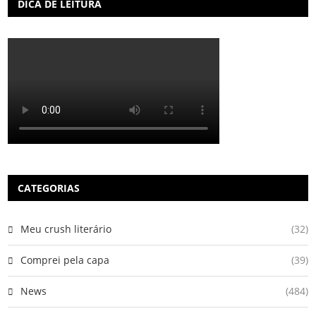
DICA DE LEITURA
CATEGORIAS
Meu crush literário
(32)
Comprei pela capa
(39)
News
(484)