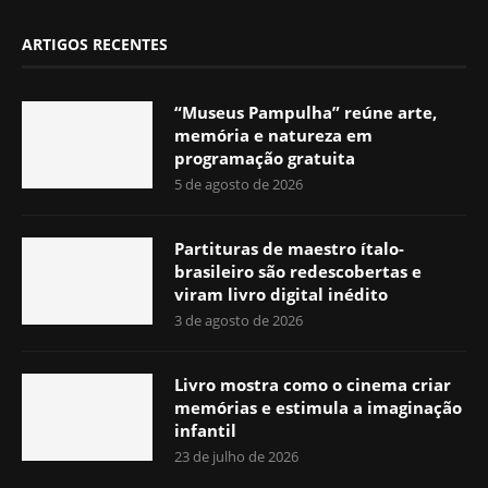
ARTIGOS RECENTES
“Museus Pampulha” reúne arte,
memória e natureza em
programação gratuita
5 de agosto de 2026
Partituras de maestro ítalo-
brasileiro são redescobertas e
viram livro digital inédito
3 de agosto de 2026
Livro mostra como o cinema criar
memórias e estimula a imaginação
infantil
23 de julho de 2026