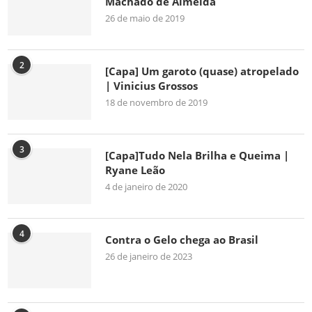
Machado de Almeida
26 de maio de 2019
2
[Capa] Um garoto (quase) atropelado
| Vinicius Grossos
18 de novembro de 2019
3
[Capa]Tudo Nela Brilha e Queima |
Ryane Leão
4 de janeiro de 2020
4
Contra o Gelo chega ao Brasil
26 de janeiro de 2023