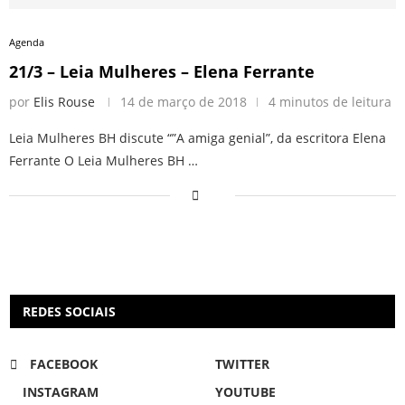
Agenda
21/3 – Leia Mulheres – Elena Ferrante
por
Elis Rouse
14 de março de 2018
4 minutos de leitura
Leia Mulheres BH discute “”A amiga genial”, da escritora Elena
Ferrante O Leia Mulheres BH …
REDES SOCIAIS
FACEBOOK
TWITTER
INSTAGRAM
YOUTUBE