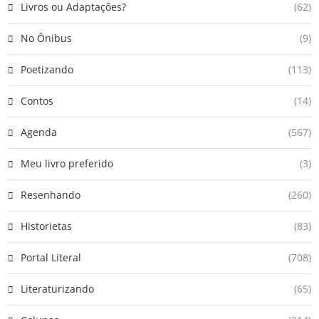
Livros ou Adaptações?
(62)
No Ônibus
(9)
Poetizando
(113)
Contos
(14)
Agenda
(567)
Meu livro preferido
(3)
Resenhando
(260)
Historietas
(83)
Portal Literal
(708)
Literaturizando
(65)