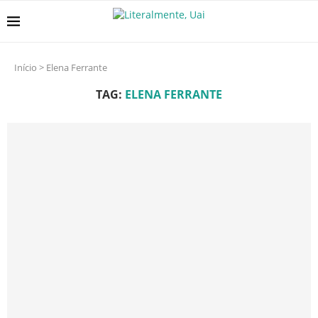
Início
>
Elena Ferrante
TAG:
ELENA FERRANTE