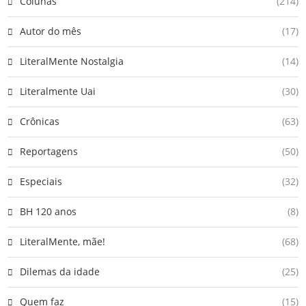
Colunas
(214)
Autor do mês
(17)
LiteralMente Nostalgia
(14)
Literalmente Uai
(30)
Crônicas
(63)
Reportagens
(50)
Especiais
(32)
BH 120 anos
(8)
LiteralMente, mãe!
(68)
Dilemas da idade
(25)
Quem faz
(15)