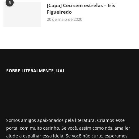
5
[Capa] Céu sem estrelas – Iris
Figueiredo
20 de maio de 2020
SOBRE LITERALMENTE, UAI
Somos amigos apaixonados pela literatura. Criamos esse
portal com muito carinho. Se você, assim como nós, ama ler
ajude a espalhar essa ideia. Se você não curte, esperamos