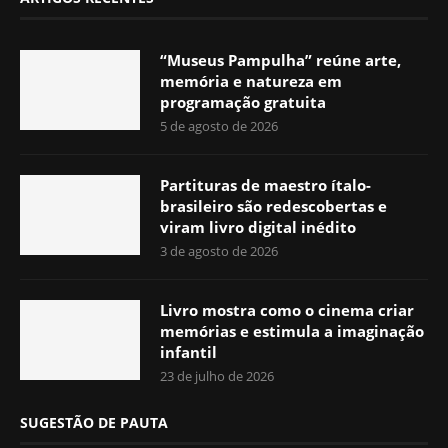
“Museus Pampulha” reúne arte,
memória e natureza em
programação gratuita
5 de agosto de 2026
Partituras de maestro ítalo-
brasileiro são redescobertas e
viram livro digital inédito
3 de agosto de 2026
Livro mostra como o cinema criar
memórias e estimula a imaginação
infantil
23 de julho de 2026
SUGESTÃO DE PAUTA