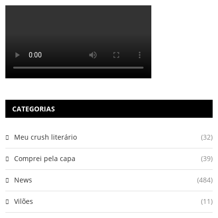
CATEGORIAS
Meu crush literário
(32)
Comprei pela capa
(39)
News
(484)
Vilões
(11)