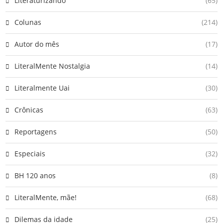
Literaturizando
(65)
Colunas
(214)
Autor do mês
(17)
LiteralMente Nostalgia
(14)
Literalmente Uai
(30)
Crônicas
(63)
Reportagens
(50)
Especiais
(32)
BH 120 anos
(8)
LiteralMente, mãe!
(68)
Dilemas da idade
(25)