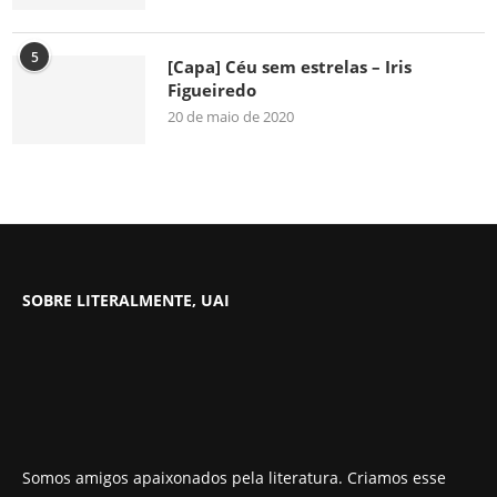
5
[Capa] Céu sem estrelas – Iris
Figueiredo
20 de maio de 2020
SOBRE LITERALMENTE, UAI
Somos amigos apaixonados pela literatura. Criamos esse