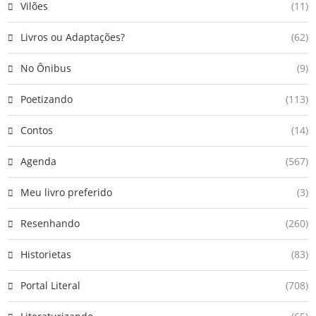
Vilões
(11)
Livros ou Adaptações?
(62)
No Ônibus
(9)
Poetizando
(113)
Contos
(14)
Agenda
(567)
Meu livro preferido
(3)
Resenhando
(260)
Historietas
(83)
Portal Literal
(708)