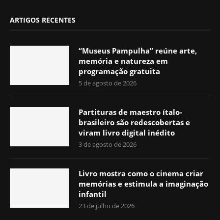
ARTIGOS RECENTES
“Museus Pampulha” reúne arte,
memória e natureza em
programação gratuita
5 de agosto de 2026
Partituras de maestro ítalo-
brasileiro são redescobertas e
viram livro digital inédito
3 de agosto de 2026
Livro mostra como o cinema criar
memórias e estimula a imaginação
infantil
23 de julho de 2026