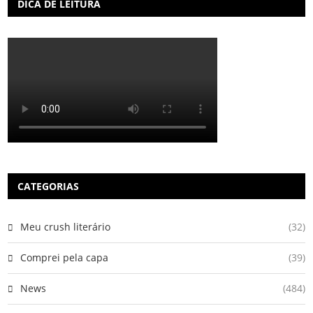
DICA DE LEITURA
CATEGORIAS
Meu crush literário
(32)
Comprei pela capa
(39)
News
(484)