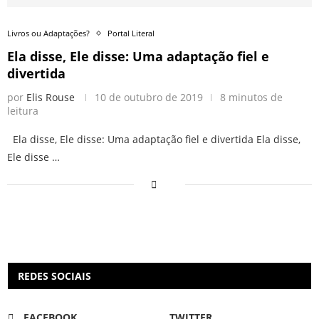
Livros ou Adaptações?
Portal Literal
Ela disse, Ele disse: Uma adaptação fiel e
divertida
por
Elis Rouse
10 de outubro de 2019
8 minutos de
leitura
Ela disse, Ele disse: Uma adaptação fiel e divertida Ela disse,
Ele disse …
REDES SOCIAIS
FACEBOOK
TWITTER