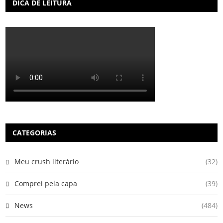
DICA DE LEITURA
CATEGORIAS
Meu crush literário
(32)
Comprei pela capa
(39)
News
(484)