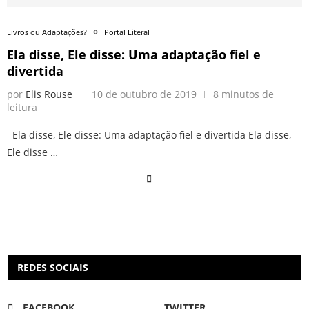
Livros ou Adaptações?
Portal Literal
Ela disse, Ele disse: Uma adaptação fiel e
divertida
por
Elis Rouse
10 de outubro de 2019
8 minutos de
leitura
Ela disse, Ele disse: Uma adaptação fiel e divertida Ela disse,
Ele disse …
REDES SOCIAIS
FACEBOOK
TWITTER