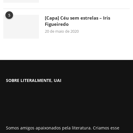
5
[Capa] Céu sem estrelas – Iris
Figueiredo
20 de maio de 2020
SOBRE LITERALMENTE, UAI
Somos amigos apaixonados pela literatura. Criamos esse