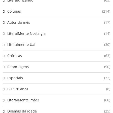
Literaturizando
(65)
Colunas
(214)
Autor do mês
(17)
LiteralMente Nostalgia
(14)
Literalmente Uai
(30)
Crônicas
(63)
Reportagens
(50)
Especiais
(32)
BH 120 anos
(8)
LiteralMente, mãe!
(68)
Dilemas da idade
(25)