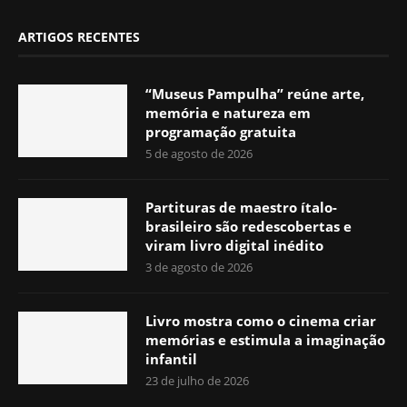
ARTIGOS RECENTES
“Museus Pampulha” reúne arte,
memória e natureza em
programação gratuita
5 de agosto de 2026
Partituras de maestro ítalo-
brasileiro são redescobertas e
viram livro digital inédito
3 de agosto de 2026
Livro mostra como o cinema criar
memórias e estimula a imaginação
infantil
23 de julho de 2026