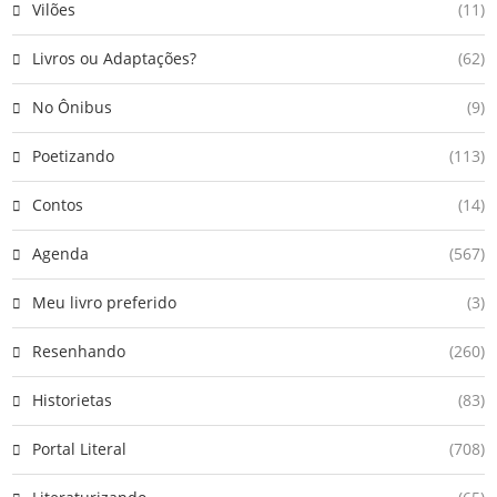
Vilões
(11)
Livros ou Adaptações?
(62)
No Ônibus
(9)
Poetizando
(113)
Contos
(14)
Agenda
(567)
Meu livro preferido
(3)
Resenhando
(260)
Historietas
(83)
Portal Literal
(708)