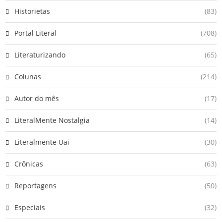
Historietas
(83)
Portal Literal
(708)
Literaturizando
(65)
Colunas
(214)
Autor do mês
(17)
LiteralMente Nostalgia
(14)
Literalmente Uai
(30)
Crônicas
(63)
Reportagens
(50)
Especiais
(32)