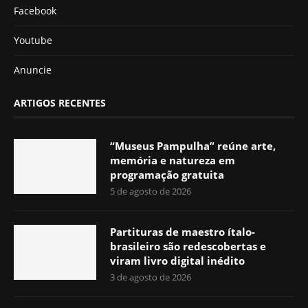
Facebook
Youtube
Anuncie
ARTIGOS RECENTES
“Museus Pampulha” reúne arte,
memória e natureza em
programação gratuita
5 de agosto de 2026
Partituras de maestro ítalo-
brasileiro são redescobertas e
viram livro digital inédito
3 de agosto de 2026