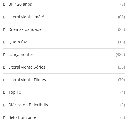
BH 120 anos
(8)
LiteralMente, mãe!
(68)
Dilemas da idade
(25)
Quem faz
(15)
Lançamentos
(382)
LiteralMente Séries
(35)
LiteralMente Filmes
(70)
Top 10
(4)
Diários de Belorihills
(5)
Belo Horizonte
(2)