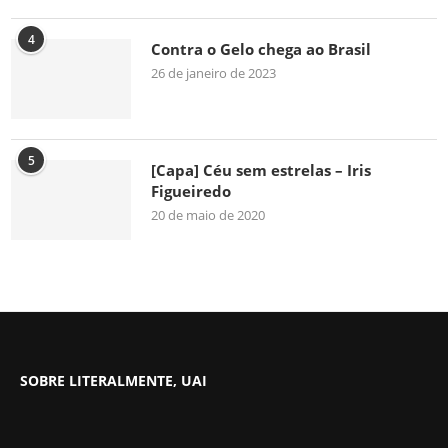
4
Contra o Gelo chega ao Brasil
26 de janeiro de 2023
5
[Capa] Céu sem estrelas – Iris
Figueiredo
20 de maio de 2020
SOBRE LITERALMENTE, UAI