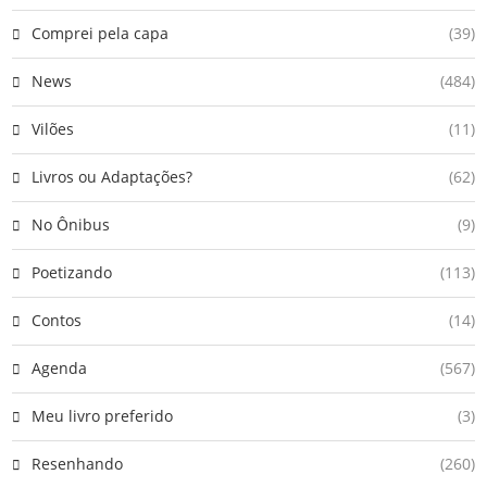
Comprei pela capa
(39)
News
(484)
Vilões
(11)
Livros ou Adaptações?
(62)
No Ônibus
(9)
Poetizando
(113)
Contos
(14)
Agenda
(567)
Meu livro preferido
(3)
Resenhando
(260)