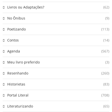
Livros ou Adaptações?
(62)
No Ônibus
(9)
Poetizando
(113)
Contos
(14)
Agenda
(567)
Meu livro preferido
(3)
Resenhando
(260)
Historietas
(83)
Portal Literal
(708)
Literaturizando
(65)