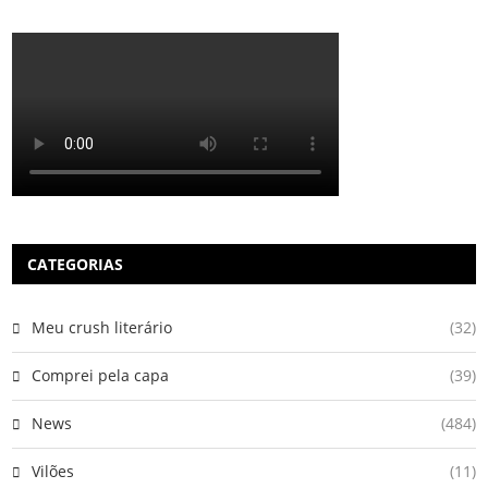
CATEGORIAS
Meu crush literário
(32)
Comprei pela capa
(39)
News
(484)
Vilões
(11)