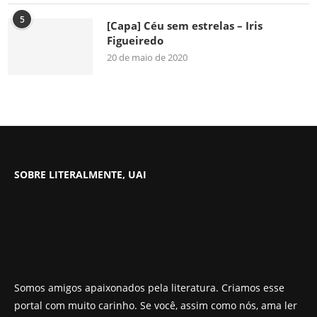
5
[Capa] Céu sem estrelas – Iris
Figueiredo
20 de maio de 2020
SOBRE LITERALMENTE, UAI
Somos amigos apaixonados pela literatura. Criamos esse
portal com muito carinho. Se você, assim como nós, ama ler