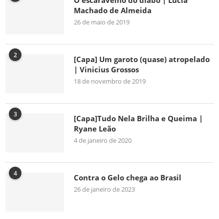
O escaravelho do diabo | Lúcia
Machado de Almeida
26 de maio de 2019
2
[Capa] Um garoto (quase) atropelado
| Vinicius Grossos
18 de novembro de 2019
3
[Capa]Tudo Nela Brilha e Queima |
Ryane Leão
4 de janeiro de 2020
4
Contra o Gelo chega ao Brasil
26 de janeiro de 2023