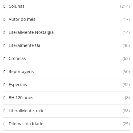
Colunas
(214)
Autor do mês
(17)
LiteralMente Nostalgia
(14)
Literalmente Uai
(30)
Crônicas
(63)
Reportagens
(50)
Especiais
(32)
BH 120 anos
(8)
LiteralMente, mãe!
(68)
Dilemas da idade
(25)