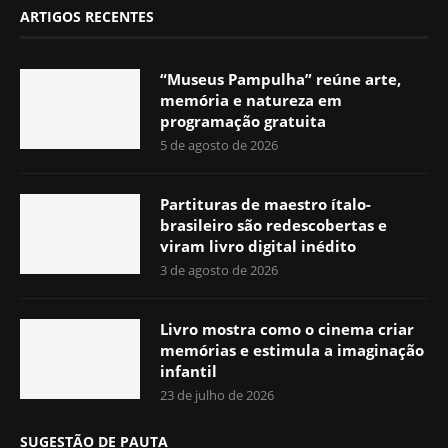
ARTIGOS RECENTES
“Museus Pampulha” reúne arte,
memória e natureza em
programação gratuita
5 de agosto de 2026
Partituras de maestro ítalo-
brasileiro são redescobertas e
viram livro digital inédito
3 de agosto de 2026
Livro mostra como o cinema criar
memórias e estimula a imaginação
infantil
23 de julho de 2026
SUGESTÃO DE PAUTA