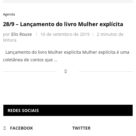
Agenda
28/9 – Lançamento do livro Mulher explícita
por
Elis Rouse
16 de setembro de 2019
2 minutos de
leitura
Lançamento do livro Mulher explícita Mulher explícita é uma
coletânea de contos que …
REDES SOCIAIS
FACEBOOK
TWITTER