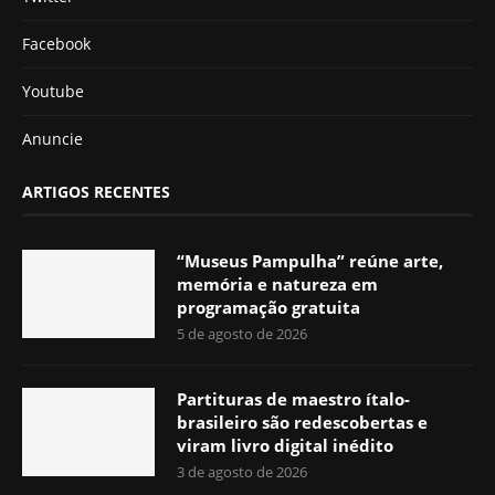
Facebook
Youtube
Anuncie
ARTIGOS RECENTES
“Museus Pampulha” reúne arte,
memória e natureza em
programação gratuita
5 de agosto de 2026
Partituras de maestro ítalo-
brasileiro são redescobertas e
viram livro digital inédito
3 de agosto de 2026