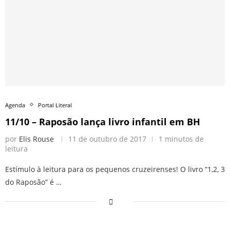
Agenda
Portal Literal
11/10 – Raposão lança livro infantil em BH
por
Elis Rouse
11 de outubro de 2017
1 minutos de
leitura
Estímulo à leitura para os pequenos cruzeirenses! O livro “1,2, 3
do Raposão” é …