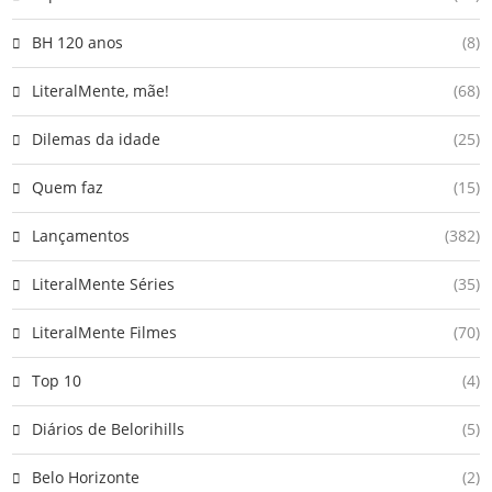
BH 120 anos
(8)
LiteralMente, mãe!
(68)
Dilemas da idade
(25)
Quem faz
(15)
Lançamentos
(382)
LiteralMente Séries
(35)
LiteralMente Filmes
(70)
Top 10
(4)
Diários de Belorihills
(5)
Belo Horizonte
(2)