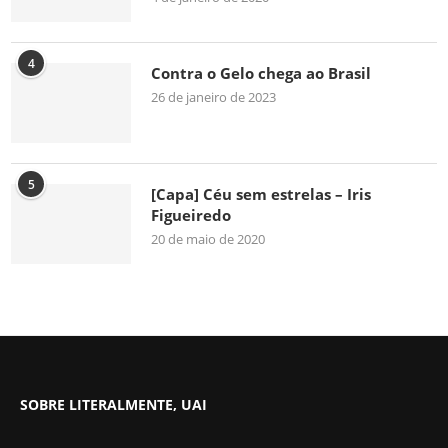
4
Contra o Gelo chega ao Brasil
26 de janeiro de 2023
5
[Capa] Céu sem estrelas – Iris
Figueiredo
20 de maio de 2020
SOBRE LITERALMENTE, UAI