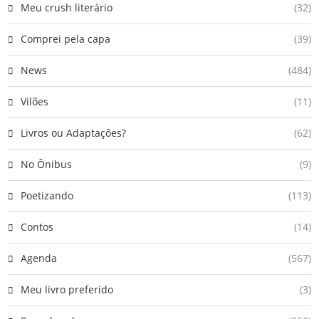
Meu crush literário
(32)
Comprei pela capa
(39)
News
(484)
Vilões
(11)
Livros ou Adaptações?
(62)
No Ônibus
(9)
Poetizando
(113)
Contos
(14)
Agenda
(567)
Meu livro preferido
(3)