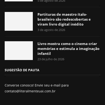
5 de agosto de 2026
Partituras de maestro ítalo-
brasileiro são redescobertas e
viram livro digital inédito
3 de agosto de 2026
Livro mostra como o cinema criar
memórias e estimula a imaginação
infantil
23 de julho de 2026
SUGESTÃO DE PAUTA
Converse conosco! Envie seu e-mail para
contato@literalmenteuai.com.br