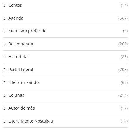
Contos
(14)
Agenda
(567)
Meu livro preferido
(3)
Resenhando
(260)
Historietas
(83)
Portal Literal
(708)
Literaturizando
(65)
Colunas
(214)
Autor do mês
(17)
LiteralMente Nostalgia
(14)