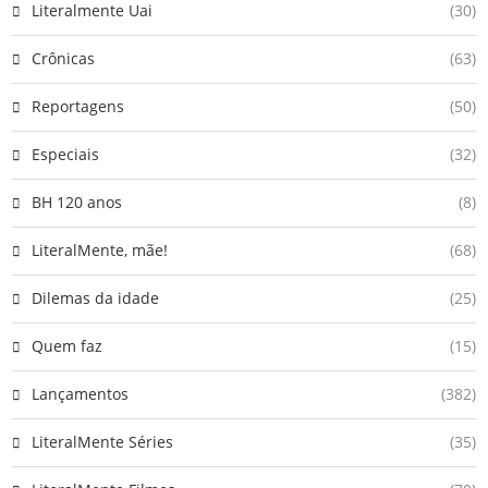
Literalmente Uai
(30)
Crônicas
(63)
Reportagens
(50)
Especiais
(32)
BH 120 anos
(8)
LiteralMente, mãe!
(68)
Dilemas da idade
(25)
Quem faz
(15)
Lançamentos
(382)
LiteralMente Séries
(35)