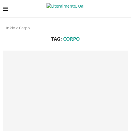
Início
>
Corpo
TAG:
CORPO