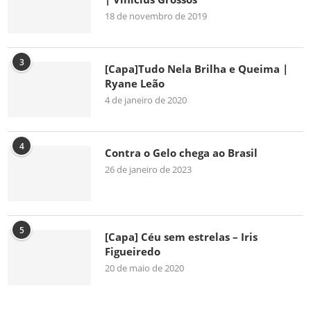
18 de novembro de 2019
3
[Capa]Tudo Nela Brilha e Queima |
Ryane Leão
4 de janeiro de 2020
4
Contra o Gelo chega ao Brasil
26 de janeiro de 2023
5
[Capa] Céu sem estrelas – Iris
Figueiredo
20 de maio de 2020