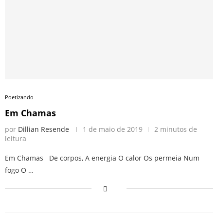
Poetizando
Em Chamas
por
Dillian Resende
1 de maio de 2019
2 minutos de
leitura
Em Chamas De corpos, A energia O calor Os permeia Num
fogo O …