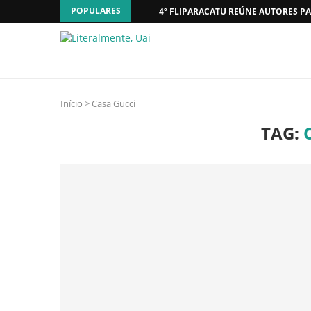
POPULARES
4º FLIPARACATU REÚNE AUTORES PA
Início
>
Casa Gucci
TAG: