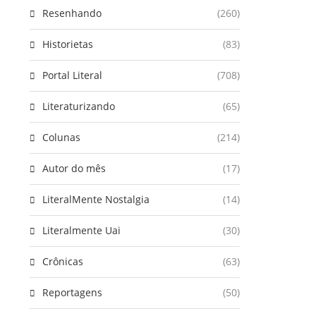
Resenhando
(260)
Historietas
(83)
Portal Literal
(708)
Literaturizando
(65)
Colunas
(214)
Autor do mês
(17)
LiteralMente Nostalgia
(14)
Literalmente Uai
(30)
Crônicas
(63)
Reportagens
(50)