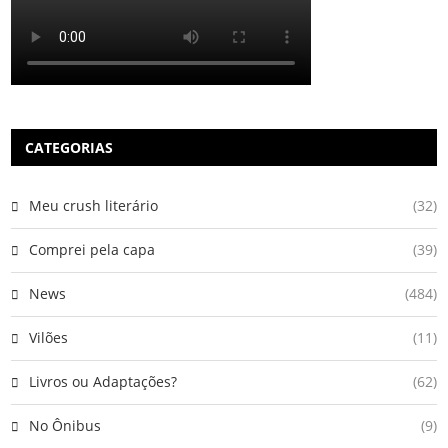
CATEGORIAS
Meu crush literário
(32)
Comprei pela capa
(39)
News
(484)
Vilões
(11)
Livros ou Adaptações?
(62)
No Ônibus
(9)