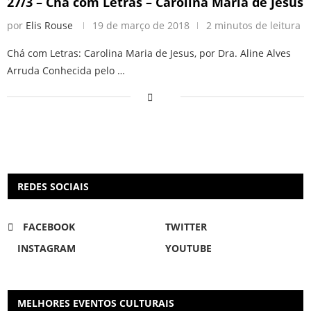
27/3 – Chá com Letras – Carolina Maria de Jesus
por
Elis Rouse
19 de março de 2018
2 minutos de leitura
Chá com Letras: Carolina Maria de Jesus, por Dra. Aline Alves
Arruda Conhecida pelo …
REDES SOCIAIS
FACEBOOK
TWITTER
INSTAGRAM
YOUTUBE
MELHORES EVENTOS CULTURAIS