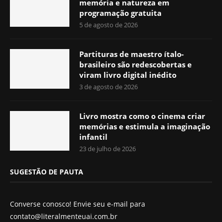
memória e natureza em
programação gratuita
5 de agosto de 2026
Partituras de maestro ítalo-
brasileiro são redescobertas e
viram livro digital inédito
3 de agosto de 2026
Livro mostra como o cinema criar
memórias e estimula a imaginação
infantil
23 de julho de 2026
SUGESTÃO DE PAUTA
Converse conosco! Envie seu e-mail para
contato@literalmenteuai.com.br