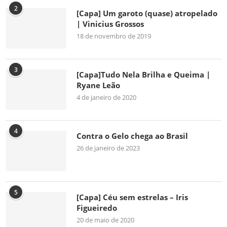
2
[Capa] Um garoto (quase) atropelado
| Vinicius Grossos
18 de novembro de 2019
3
[Capa]Tudo Nela Brilha e Queima |
Ryane Leão
4 de janeiro de 2020
4
Contra o Gelo chega ao Brasil
26 de janeiro de 2023
5
[Capa] Céu sem estrelas – Iris
Figueiredo
20 de maio de 2020