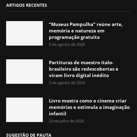
ARTIGOS RECENTES
“Museus Pampulha” reúne arte,
memória e natureza em
programação gratuita
5 de agosto de 2026
Partituras de maestro ítalo-
brasileiro são redescobertas e
viram livro digital inédito
3 de agosto de 2026
Livro mostra como o cinema criar
memórias e estimula a imaginação
infantil
23 de julho de 2026
SUGESTÃO DE PAUTA