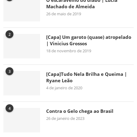
O escaravelho do diabo | Lúcia
Machado de Almeida
26 de maio de 2019
2
[Capa] Um garoto (quase) atropelado
| Vinicius Grossos
18 de novembro de 2019
3
[Capa]Tudo Nela Brilha e Queima |
Ryane Leão
4 de janeiro de 2020
4
Contra o Gelo chega ao Brasil
26 de janeiro de 2023