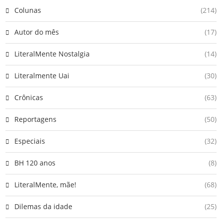
Colunas
(214)
Autor do mês
(17)
LiteralMente Nostalgia
(14)
Literalmente Uai
(30)
Crônicas
(63)
Reportagens
(50)
Especiais
(32)
BH 120 anos
(8)
LiteralMente, mãe!
(68)
Dilemas da idade
(25)