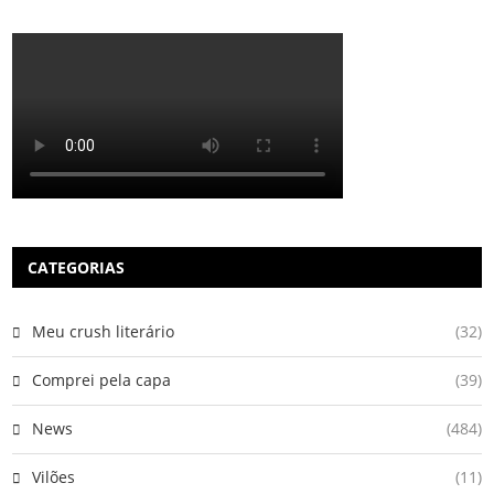
CATEGORIAS
Meu crush literário
(32)
Comprei pela capa
(39)
News
(484)
Vilões
(11)