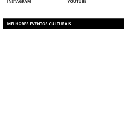
INSTAGRAM
YOUTUBE
MELHORES EVENTOS CULTURAIS