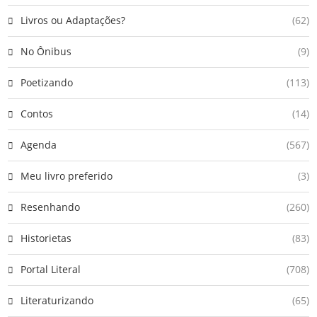
Livros ou Adaptações?
(62)
No Ônibus
(9)
Poetizando
(113)
Contos
(14)
Agenda
(567)
Meu livro preferido
(3)
Resenhando
(260)
Historietas
(83)
Portal Literal
(708)
Literaturizando
(65)