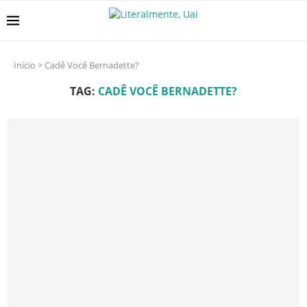
Início
>
Cadê Você Bernadette?
TAG:
CADÊ VOCÊ BERNADETTE?