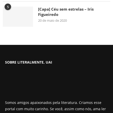
5
[Capa] Céu sem estrelas – Iris
Figueiredo
20 de maio de 2020
SOBRE LITERALMENTE, UAI
Somos amigos apaixonados pela literatura. Criamos esse
portal com muito carinho. Se você, assim como nós, ama ler