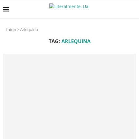
Início
>
Arlequina
TAG:
ARLEQUINA