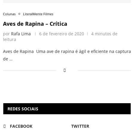
Colunas
LiteralMente Filmes
Aves de Rapina – Crítica
por
Rafa Lima
6 de fevereiro de 2020
4 minutos de
leitura
Aves de Rapina Uma ave de rapina é ágil e eficiente na captura
de …
REDES SOCIAIS
FACEBOOK
TWITTER