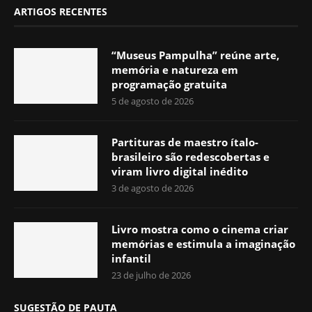
ARTIGOS RECENTES
“Museus Pampulha” reúne arte,
memória e natureza em
programação gratuita
5 de agosto de 2026
Partituras de maestro ítalo-
brasileiro são redescobertas e
viram livro digital inédito
3 de agosto de 2026
Livro mostra como o cinema criar
memórias e estimula a imaginação
infantil
23 de julho de 2026
SUGESTÃO DE PAUTA