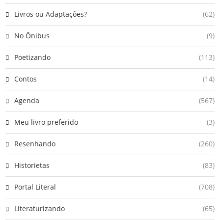
Livros ou Adaptações?
(62)
No Ônibus
(9)
Poetizando
(113)
Contos
(14)
Agenda
(567)
Meu livro preferido
(3)
Resenhando
(260)
Historietas
(83)
Portal Literal
(708)
Literaturizando
(65)