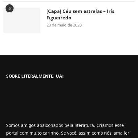
5
[Capa] Céu sem estrelas – Iris
Figueiredo
20 de maio de 2020
SOBRE LITERALMENTE, UAI
Somos amigos apaixonados pela literatura. Criamos esse
portal com muito carinho. Se você, assim como nós, ama ler