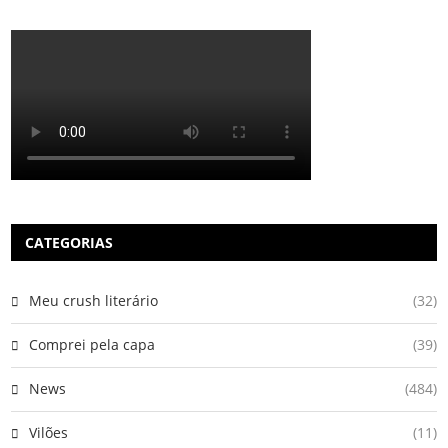
CATEGORIAS
Meu crush literário
(32)
Comprei pela capa
(39)
News
(484)
Vilões
(11)