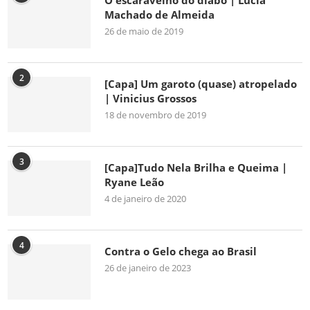
O escaravelho do diabo | Lúcia
Machado de Almeida
26 de maio de 2019
2
[Capa] Um garoto (quase) atropelado
| Vinicius Grossos
18 de novembro de 2019
3
[Capa]Tudo Nela Brilha e Queima |
Ryane Leão
4 de janeiro de 2020
4
Contra o Gelo chega ao Brasil
26 de janeiro de 2023