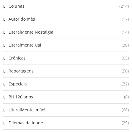
Colunas
(214)
Autor do mês
(17)
LiteralMente Nostalgia
(14)
Literalmente Uai
(30)
Crônicas
(63)
Reportagens
(50)
Especiais
(32)
BH 120 anos
(8)
LiteralMente, mãe!
(68)
Dilemas da idade
(25)