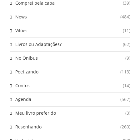
Comprei pela capa
(39)
News
(484)
Vilões
(11)
Livros ou Adaptações?
(62)
No Ônibus
(9)
Poetizando
(113)
Contos
(14)
Agenda
(567)
Meu livro preferido
(3)
Resenhando
(260)