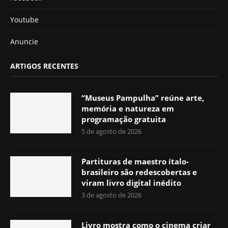
Youtube
Anuncie
ARTIGOS RECENTES
“Museus Pampulha” reúne arte,
memória e natureza em
programação gratuita
5 de agosto de 2026
Partituras de maestro ítalo-
brasileiro são redescobertas e
viram livro digital inédito
3 de agosto de 2026
Livro mostra como o cinema criar