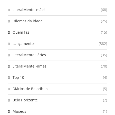
LiteralMente, mãe!
(68)
Dilemas da idade
(25)
Quem faz
(15)
Lançamentos
(382)
LiteralMente Séries
(35)
LiteralMente Filmes
(70)
Top 10
(4)
Diários de Belorihills
(5)
Belo Horizonte
(2)
Museus
(1)