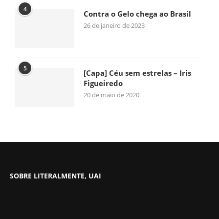
4
Contra o Gelo chega ao Brasil
26 de janeiro de 2023
5
[Capa] Céu sem estrelas – Iris
Figueiredo
20 de maio de 2020
SOBRE LITERALMENTE, UAI