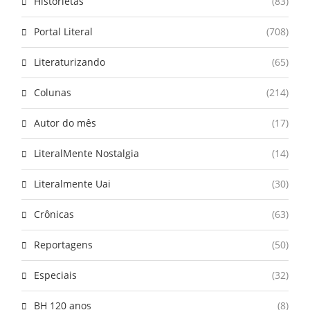
Historietas
(83)
Portal Literal
(708)
Literaturizando
(65)
Colunas
(214)
Autor do mês
(17)
LiteralMente Nostalgia
(14)
Literalmente Uai
(30)
Crônicas
(63)
Reportagens
(50)
Especiais
(32)
BH 120 anos
(8)