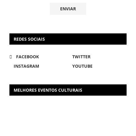
REDES SOCIAIS
FACEBOOK
TWITTER
INSTAGRAM
YOUTUBE
MELHORES EVENTOS CULTURAIS