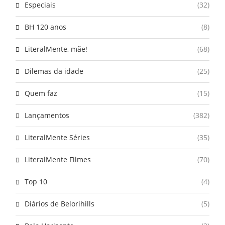
Especiais
(32)
BH 120 anos
(8)
LiteralMente, mãe!
(68)
Dilemas da idade
(25)
Quem faz
(15)
Lançamentos
(382)
LiteralMente Séries
(35)
LiteralMente Filmes
(70)
Top 10
(4)
Diários de Belorihills
(5)