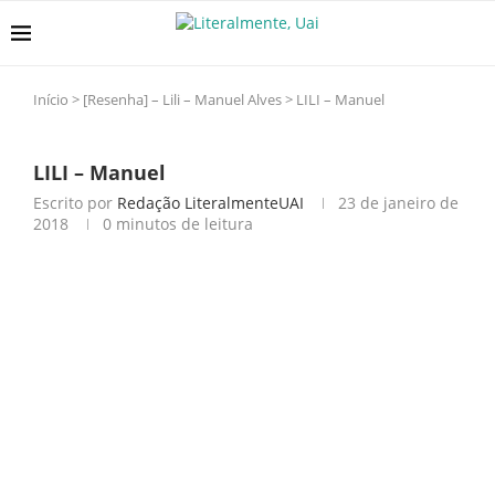
Início
>
[Resenha] – Lili – Manuel Alves
>
LILI – Manuel
LILI – Manuel
Escrito por
Redação LiteralmenteUAI
23 de janeiro de
2018
0 minutos de leitura