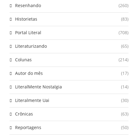
Resenhando
(260)
Historietas
(83)
Portal Literal
(708)
Literaturizando
(65)
Colunas
(214)
Autor do mês
(17)
LiteralMente Nostalgia
(14)
Literalmente Uai
(30)
Crônicas
(63)
Reportagens
(50)