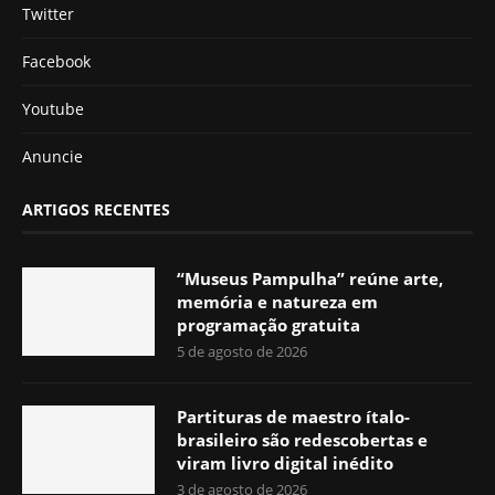
Twitter
Facebook
Youtube
Anuncie
ARTIGOS RECENTES
“Museus Pampulha” reúne arte,
memória e natureza em
programação gratuita
5 de agosto de 2026
Partituras de maestro ítalo-
brasileiro são redescobertas e
viram livro digital inédito
3 de agosto de 2026