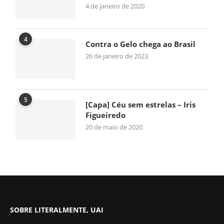
4 de janeiro de 2020
4
Contra o Gelo chega ao Brasil
26 de janeiro de 2023
5
[Capa] Céu sem estrelas – Iris
Figueiredo
20 de maio de 2020
SOBRE LITERALMENTE, UAI