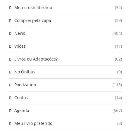
Meu crush literário
(32)
Comprei pela capa
(39)
News
(484)
Vilões
(11)
Livros ou Adaptações?
(62)
No Ônibus
(9)
Poetizando
(113)
Contos
(14)
Agenda
(567)
Meu livro preferido
(3)