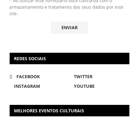
* Ao utilizar este formulário você concorda com o
armazenamento e tratamento dos seus dados por este
site.
REDES SOCIAIS
FACEBOOK
TWITTER
INSTAGRAM
YOUTUBE
MELHORES EVENTOS CULTURAIS