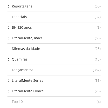
Reportagens
(50)
Especiais
(32)
BH 120 anos
(8)
LiteralMente, mãe!
(68)
Dilemas da idade
(25)
Quem faz
(15)
Lançamentos
(382)
LiteralMente Séries
(35)
LiteralMente Filmes
(70)
Top 10
(4)