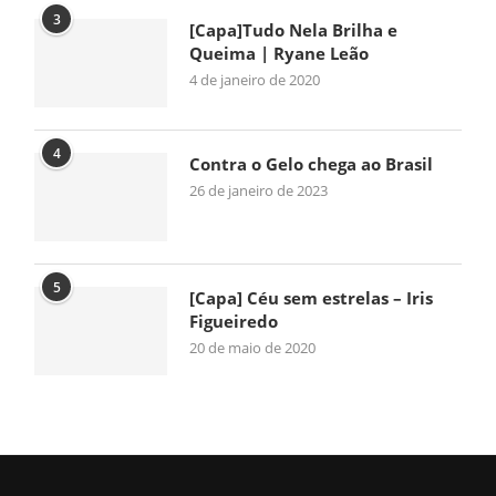
3
[Capa]Tudo Nela Brilha e
Queima | Ryane Leão
4 de janeiro de 2020
4
Contra o Gelo chega ao Brasil
26 de janeiro de 2023
5
[Capa] Céu sem estrelas – Iris
Figueiredo
20 de maio de 2020