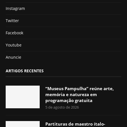
Instagram
Twitter
Facebook
Youtube
Anuncie
ARTIGOS RECENTES
“Museus Pampulha” reúne arte,
memória e natureza em
programação gratuita
5 de agosto de 2026
Partituras de maestro ítalo-