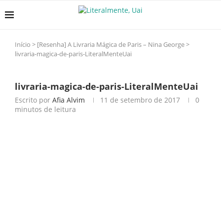
Início
>
[Resenha] A Livraria Mágica de Paris – Nina George
>
livraria-magica-de-paris-LiteralMenteUai
livraria-magica-de-paris-LiteralMenteUai
Escrito por
Afia Alvim
11 de setembro de 2017
0
minutos de leitura