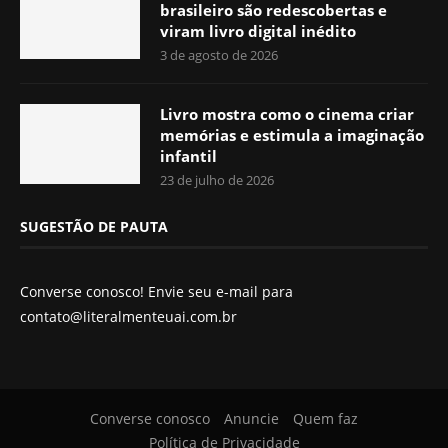
brasileiro são redescobertas e
viram livro digital inédito
3 de agosto de 2026
Livro mostra como o cinema criar
memórias e estimula a imaginação
infantil
23 de julho de 2026
SUGESTÃO DE PAUTA
Converse conosco! Envie seu e-mail para
contato@literalmenteuai.com.br
Converse conosco
Anuncie
Quem faz
Política de Privacidade