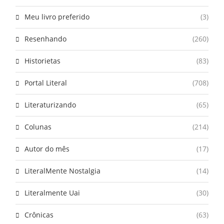
Meu livro preferido
(3)
Resenhando
(260)
Historietas
(83)
Portal Literal
(708)
Literaturizando
(65)
Colunas
(214)
Autor do mês
(17)
LiteralMente Nostalgia
(14)
Literalmente Uai
(30)
Crônicas
(63)