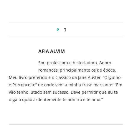
0
AFIA ALVIM
Sou professora e historiadora. Adoro
romances, principalmente os de época.
Meu livro preferido é o clássico da Jane Austen “Orgulho
e Preconceito” de onde vem a minha frase marcante: “Em
vão tenho lutado sem sucesso. Deve permitir que eu te
diga o quão ardentemente te admiro e te amo.”