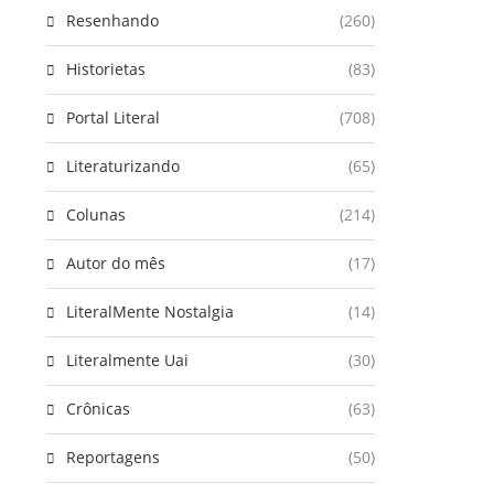
Resenhando
(260)
Historietas
(83)
Portal Literal
(708)
Literaturizando
(65)
Colunas
(214)
Autor do mês
(17)
LiteralMente Nostalgia
(14)
Literalmente Uai
(30)
Crônicas
(63)
Reportagens
(50)