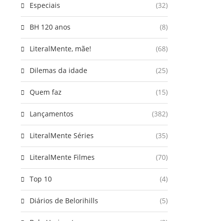
Especiais
(32)
BH 120 anos
(8)
LiteralMente, mãe!
(68)
Dilemas da idade
(25)
Quem faz
(15)
Lançamentos
(382)
LiteralMente Séries
(35)
LiteralMente Filmes
(70)
Top 10
(4)
Diários de Belorihills
(5)