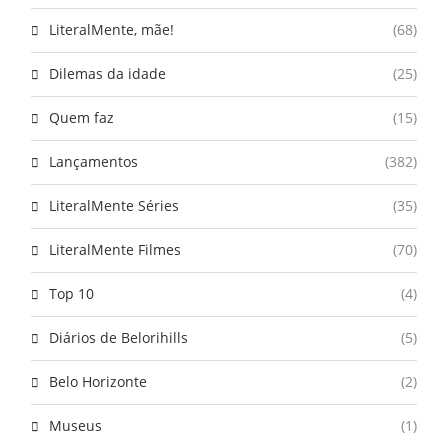
LiteralMente, mãe!
(68)
Dilemas da idade
(25)
Quem faz
(15)
Lançamentos
(382)
LiteralMente Séries
(35)
LiteralMente Filmes
(70)
Top 10
(4)
Diários de Belorihills
(5)
Belo Horizonte
(2)
Museus
(1)