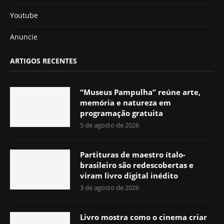
Youtube
Anuncie
ARTIGOS RECENTES
“Museus Pampulha” reúne arte,
memória e natureza em
programação gratuita
5 de agosto de 2026
Partituras de maestro ítalo-
brasileiro são redescobertas e
viram livro digital inédito
3 de agosto de 2026
Livro mostra como o cinema criar