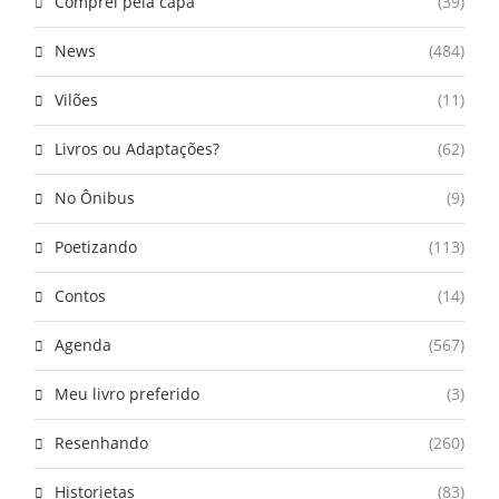
Comprei pela capa
(39)
News
(484)
Vilões
(11)
Livros ou Adaptações?
(62)
No Ônibus
(9)
Poetizando
(113)
Contos
(14)
Agenda
(567)
Meu livro preferido
(3)
Resenhando
(260)
Historietas
(83)