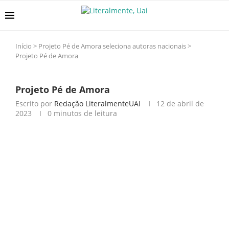
Início
>
Projeto Pé de Amora seleciona autoras nacionais
>
Projeto Pé de Amora
Projeto Pé de Amora
Escrito por
Redação LiteralmenteUAI
12 de abril de
2023
0 minutos de leitura