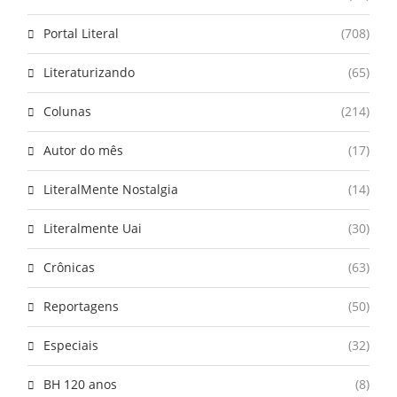
Portal Literal
(708)
Literaturizando
(65)
Colunas
(214)
Autor do mês
(17)
LiteralMente Nostalgia
(14)
Literalmente Uai
(30)
Crônicas
(63)
Reportagens
(50)
Especiais
(32)
BH 120 anos
(8)