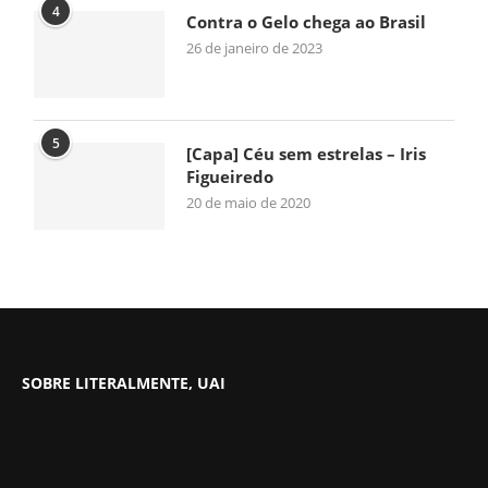
4
Contra o Gelo chega ao Brasil
26 de janeiro de 2023
5
[Capa] Céu sem estrelas – Iris
Figueiredo
20 de maio de 2020
SOBRE LITERALMENTE, UAI