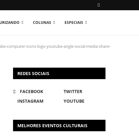
TURIZANDO
COLUNAS
ESPECIAIS
be-computer-icons-logo-youtube-angle-social-media-share-
REDES SOCIAIS
FACEBOOK
TWITTER
INSTAGRAM
YOUTUBE
MELHORES EVENTOS CULTURAIS