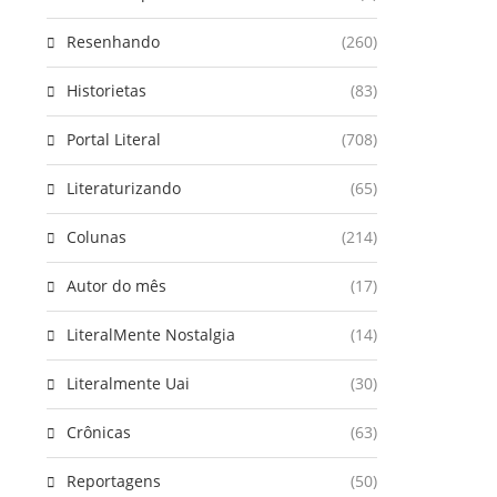
Resenhando
(260)
Historietas
(83)
Portal Literal
(708)
Literaturizando
(65)
Colunas
(214)
Autor do mês
(17)
LiteralMente Nostalgia
(14)
Literalmente Uai
(30)
Crônicas
(63)
Reportagens
(50)