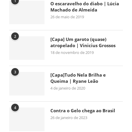
1
O escaravelho do diabo | Lúcia
Machado de Almeida
26 de maio de 2019
2
[Capa] Um garoto (quase)
atropelado | Vinicius Grossos
18 de novembro de 2019
3
[Capa]Tudo Nela Brilha e
Queima | Ryane Leão
4 de janeiro de 2020
4
Contra o Gelo chega ao Brasil
26 de janeiro de 2023