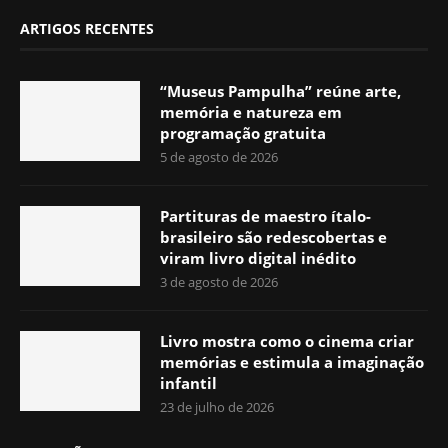
ARTIGOS RECENTES
“Museus Pampulha” reúne arte,
memória e natureza em
programação gratuita
5 de agosto de 2026
Partituras de maestro ítalo-
brasileiro são redescobertas e
viram livro digital inédito
3 de agosto de 2026
Livro mostra como o cinema criar
memórias e estimula a imaginação
infantil
23 de julho de 2026