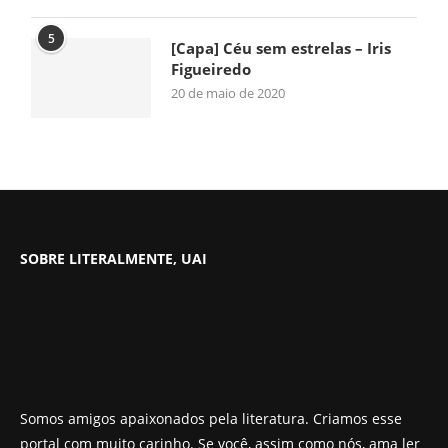
5
[Capa] Céu sem estrelas – Iris
Figueiredo
20 de maio de 2020
SOBRE LITERALMENTE, UAI
Somos amigos apaixonados pela literatura. Criamos esse
portal com muito carinho. Se você, assim como nós, ama ler