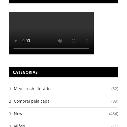
CATEGORIAS
Meu crush literário
(32)
Comprei pela capa
(39)
News
(484)
Vilões
(11)