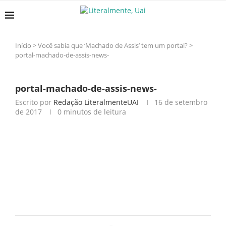
Início
>
Você sabia que ‘Machado de Assis’ tem um portal?
>
portal-machado-de-assis-news-
portal-machado-de-assis-news-
Escrito por
Redação LiteralmenteUAI
16 de setembro
de 2017
0 minutos de leitura