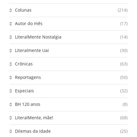
Colunas
(214)
Autor do mês
(17)
LiteralMente Nostalgia
(14)
Literalmente Uai
(30)
Crônicas
(63)
Reportagens
(50)
Especiais
(32)
BH 120 anos
(8)
LiteralMente, mãe!
(68)
Dilemas da idade
(25)