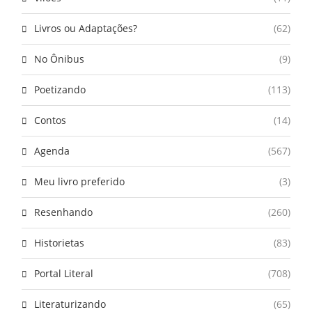
Livros ou Adaptações?
(62)
No Ônibus
(9)
Poetizando
(113)
Contos
(14)
Agenda
(567)
Meu livro preferido
(3)
Resenhando
(260)
Historietas
(83)
Portal Literal
(708)
Literaturizando
(65)