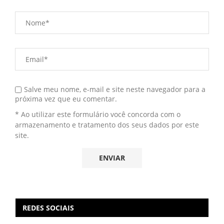
Salve meu nome, e-mail e site neste navegador para a
próxima vez que eu comentar.
* Ao utilizar este formulário você concorda com o
armazenamento e tratamento dos seus dados por este
site.
REDES SOCIAIS