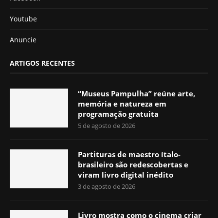
Youtube
Anuncie
ARTIGOS RECENTES
“Museus Pampulha” reúne arte,
memória e natureza em
programação gratuita
5 de agosto de 2026
Partituras de maestro ítalo-
brasileiro são redescobertas e
viram livro digital inédito
3 de agosto de 2026
Livro mostra como o cinema criar