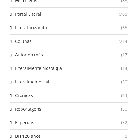
Historietas
(83)
Portal Literal
(708)
Literaturizando
(65)
Colunas
(214)
Autor do mês
(17)
LiteralMente Nostalgia
(14)
Literalmente Uai
(30)
Crônicas
(63)
Reportagens
(50)
Especiais
(32)
BH 120 anos
(8)