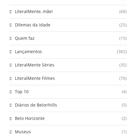
LiteralMente, mãe!
(68)
Dilemas da idade
(25)
Quem faz
(15)
Lançamentos
(382)
LiteralMente Séries
(35)
LiteralMente Filmes
(70)
Top 10
(4)
Diários de Belorihills
(5)
Belo Horizonte
(2)
Museus
(1)