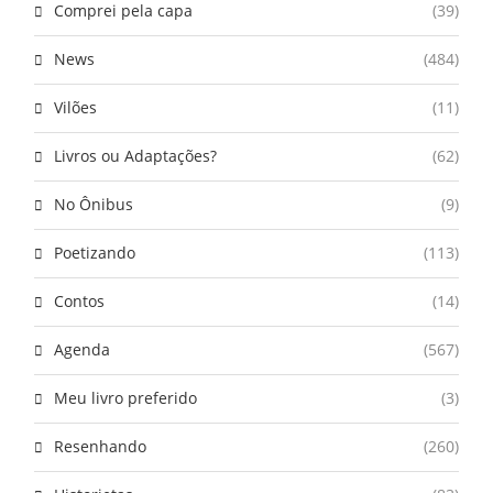
Comprei pela capa
(39)
News
(484)
Vilões
(11)
Livros ou Adaptações?
(62)
No Ônibus
(9)
Poetizando
(113)
Contos
(14)
Agenda
(567)
Meu livro preferido
(3)
Resenhando
(260)