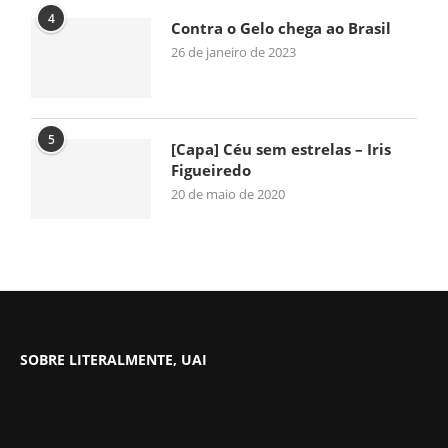
4
Contra o Gelo chega ao Brasil
26 de janeiro de 2023
5
[Capa] Céu sem estrelas – Iris
Figueiredo
20 de maio de 2020
SOBRE LITERALMENTE, UAI