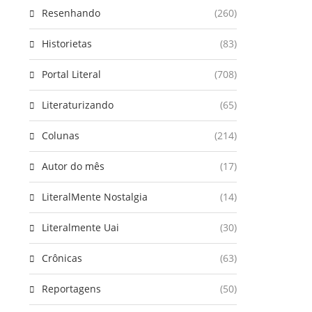
Resenhando
(260)
Historietas
(83)
Portal Literal
(708)
Literaturizando
(65)
Colunas
(214)
Autor do mês
(17)
LiteralMente Nostalgia
(14)
Literalmente Uai
(30)
Crônicas
(63)
Reportagens
(50)