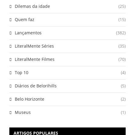
Dilemas da idade
(25)
Quem faz
(15)
Lançamentos
(382)
LiteralMente Séries
(35)
LiteralMente Filmes
(70)
Top 10
(4)
Diários de Belorihills
(5)
Belo Horizonte
(2)
Museus
(1)
ARTIGOS POPULARES