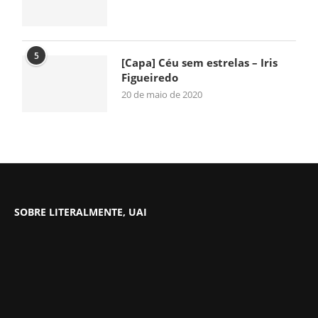
5
[Capa] Céu sem estrelas – Iris
Figueiredo
20 de maio de 2020
SOBRE LITERALMENTE, UAI