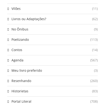
Vilões
(11)
Livros ou Adaptações?
(62)
No Ônibus
(9)
Poetizando
(113)
Contos
(14)
Agenda
(567)
Meu livro preferido
(3)
Resenhando
(260)
Historietas
(83)
Portal Literal
(708)