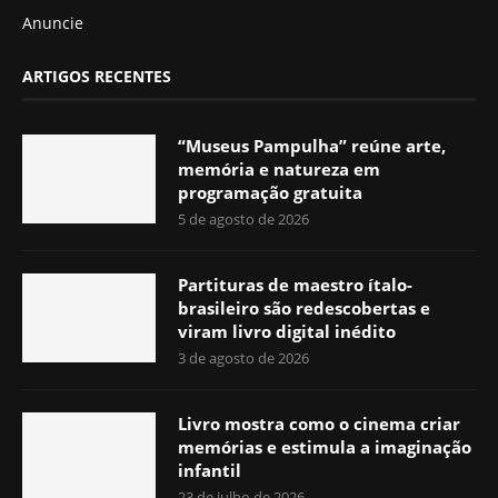
Anuncie
ARTIGOS RECENTES
“Museus Pampulha” reúne arte,
memória e natureza em
programação gratuita
5 de agosto de 2026
Partituras de maestro ítalo-
brasileiro são redescobertas e
viram livro digital inédito
3 de agosto de 2026
Livro mostra como o cinema criar
memórias e estimula a imaginação
infantil
23 de julho de 2026