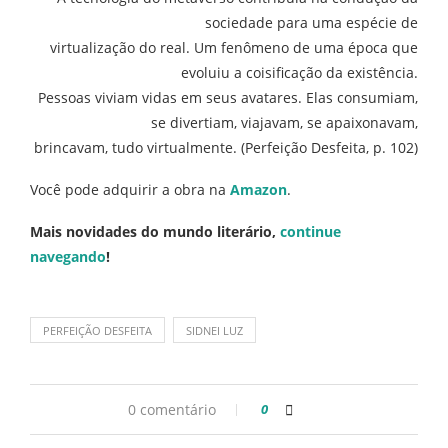
sociedade para uma espécie de
virtualização do real. Um fenômeno de uma época que
evoluiu a coisificação da existência.
Pessoas viviam vidas em seus avatares. Elas consumiam,
se divertiam, viajavam, se apaixonavam,
brincavam, tudo virtualmente. (Perfeição Desfeita, p. 102)
Você pode adquirir a obra na
Amazon
.
Mais novidades do mundo literário,
continue
navegando
!
PERFEIÇÃO DESFEITA
SIDNEI LUZ
0 comentário
0