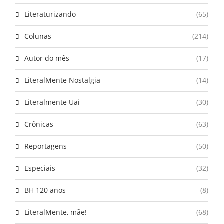
Literaturizando
(65)
Colunas
(214)
Autor do mês
(17)
LiteralMente Nostalgia
(14)
Literalmente Uai
(30)
Crônicas
(63)
Reportagens
(50)
Especiais
(32)
BH 120 anos
(8)
LiteralMente, mãe!
(68)