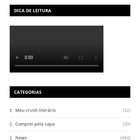
DICA DE LEITURA
CATEGORIAS
Meu crush literário
(32)
Comprei pela capa
(39)
News
(484)