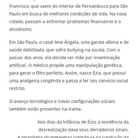
Francisco, que saem do interior de Pernambuco para São
Paulo em busca de melhores condições de vida. Na nova
cidade, passam a enfrentar problemas financeiros e o
alcoolismo.
Em São Paulo, o casal teve Ângela, uma garota albina e de
saúde debilitada, que sofre bullying na escola. Com o
passar dos anos, ela decide ser mãe por inseminação
artificial. O médico propõe uma manipulação genética,
para gerar o filho perfeito. Assim, nasce Ézio, que possui
uma analgesia congênita e passa a ter seu convício social
restrito.
O avanço tecnológico e novas configurações sociais
também estão presentes na trama.
Nos dias da infância de Ézio, a tendência da
desrealização dava seus derradeiros sinais.
A tecnologia do metaverso contribuía na condução da