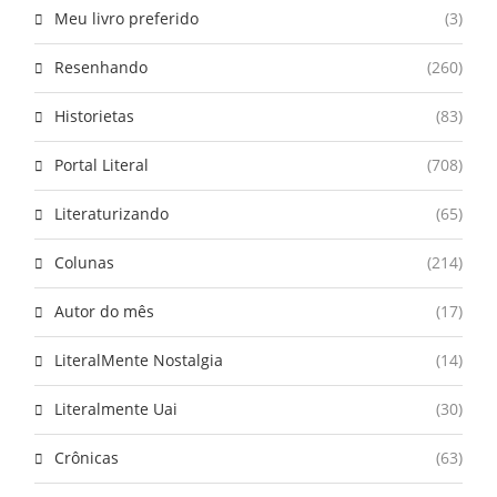
Meu livro preferido
(3)
Resenhando
(260)
Historietas
(83)
Portal Literal
(708)
Literaturizando
(65)
Colunas
(214)
Autor do mês
(17)
LiteralMente Nostalgia
(14)
Literalmente Uai
(30)
Crônicas
(63)