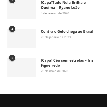
3
[Capa]Tudo Nela Brilha e
Queima | Ryane Leão
4 de janeiro de 2020
4
Contra o Gelo chega ao Brasil
26 de janeiro de 2023
5
[Capa] Céu sem estrelas – Iris
Figueiredo
20 de maio de 2020