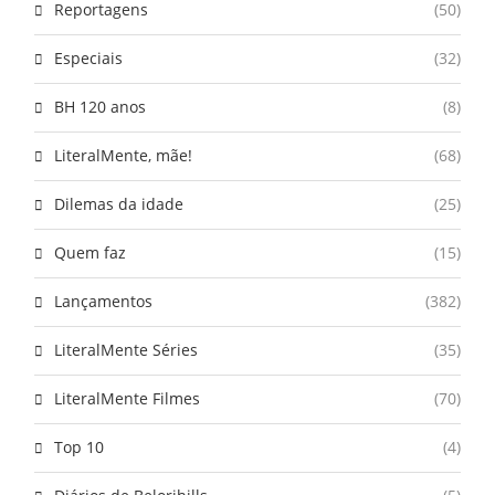
Reportagens
(50)
Especiais
(32)
BH 120 anos
(8)
LiteralMente, mãe!
(68)
Dilemas da idade
(25)
Quem faz
(15)
Lançamentos
(382)
LiteralMente Séries
(35)
LiteralMente Filmes
(70)
Top 10
(4)