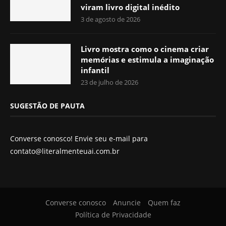
viram livro digital inédito
3 de agosto de 2026
Livro mostra como o cinema criar
memórias e estimula a imaginação
infantil
23 de julho de 2026
SUGESTÃO DE PAUTA
Converse conosco! Envie seu e-mail para
contato@literalmenteuai.com.br
Converse conosco
Anuncie
Quem faz
Política de Privacidade