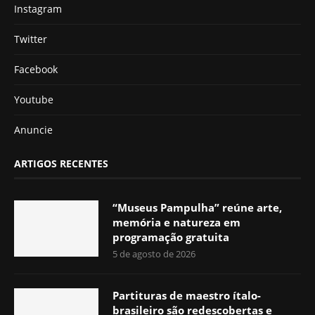
Instagram
Twitter
Facebook
Youtube
Anuncie
ARTIGOS RECENTES
“Museus Pampulha” reúne arte,
memória e natureza em
programação gratuita
5 de agosto de 2026
Partituras de maestro ítalo-
brasileiro são redescobertas e