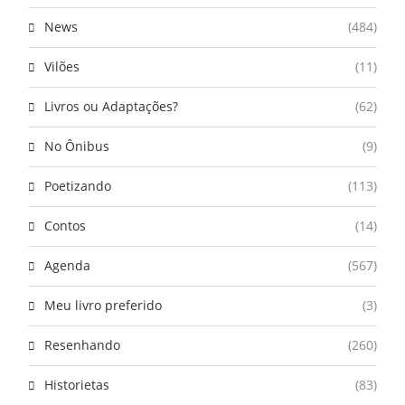
News
(484)
Vilões
(11)
Livros ou Adaptações?
(62)
No Ônibus
(9)
Poetizando
(113)
Contos
(14)
Agenda
(567)
Meu livro preferido
(3)
Resenhando
(260)
Historietas
(83)