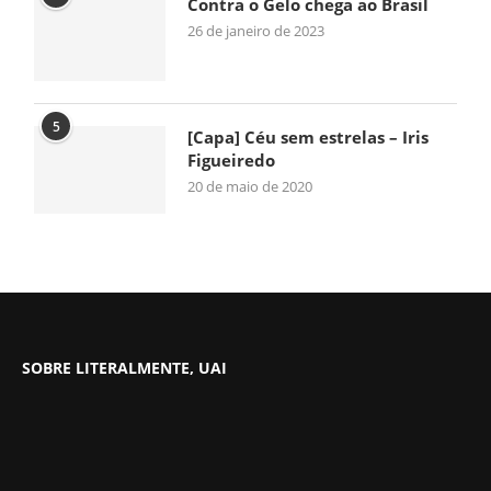
Contra o Gelo chega ao Brasil
26 de janeiro de 2023
5
[Capa] Céu sem estrelas – Iris
Figueiredo
20 de maio de 2020
SOBRE LITERALMENTE, UAI