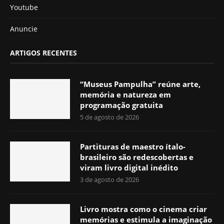
Youtube
Anuncie
ARTIGOS RECENTES
“Museus Pampulha” reúne arte,
memória e natureza em
programação gratuita
5 de agosto de 2026
Partituras de maestro ítalo-
brasileiro são redescobertas e
viram livro digital inédito
3 de agosto de 2026
Livro mostra como o cinema criar
memórias e estimula a imaginação