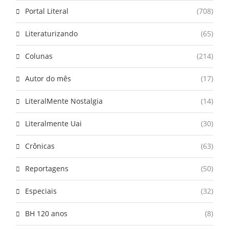
Portal Literal
(708)
Literaturizando
(65)
Colunas
(214)
Autor do mês
(17)
LiteralMente Nostalgia
(14)
Literalmente Uai
(30)
Crônicas
(63)
Reportagens
(50)
Especiais
(32)
BH 120 anos
(8)