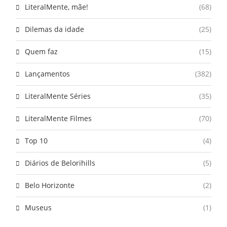
LiteralMente, mãe!
(68)
Dilemas da idade
(25)
Quem faz
(15)
Lançamentos
(382)
LiteralMente Séries
(35)
LiteralMente Filmes
(70)
Top 10
(4)
Diários de Belorihills
(5)
Belo Horizonte
(2)
Museus
(1)