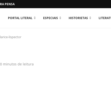
RA PENSAR O MUNDO...
PORTAL LITERAL
ESPECIAIS
HISTORIETAS
LITERA
larice-lispector
0 minutos de leitura