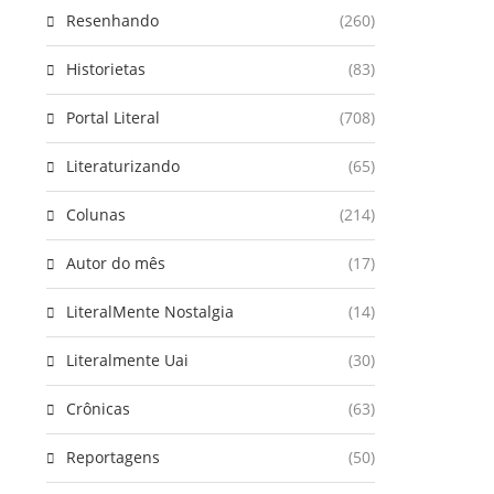
Resenhando
(260)
Historietas
(83)
Portal Literal
(708)
Literaturizando
(65)
Colunas
(214)
Autor do mês
(17)
LiteralMente Nostalgia
(14)
Literalmente Uai
(30)
Crônicas
(63)
Reportagens
(50)