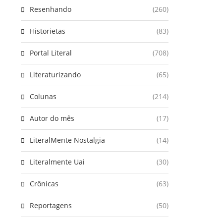
Resenhando
(260)
Historietas
(83)
Portal Literal
(708)
Literaturizando
(65)
Colunas
(214)
Autor do mês
(17)
LiteralMente Nostalgia
(14)
Literalmente Uai
(30)
Crônicas
(63)
Reportagens
(50)