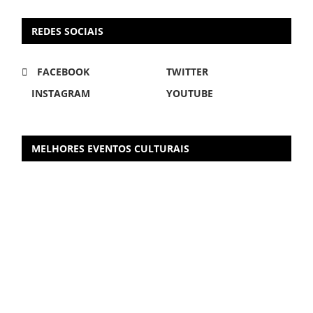
REDES SOCIAIS
FACEBOOK
TWITTER
INSTAGRAM
YOUTUBE
MELHORES EVENTOS CULTURAIS