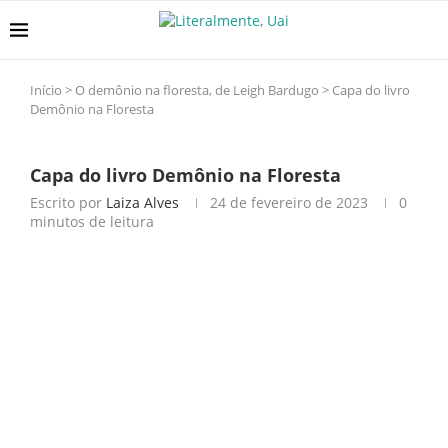
Início
>
O demônio na floresta, de Leigh Bardugo
>
Capa do livro
Demônio na Floresta
Capa do livro Demônio na Floresta
Escrito por
Laiza Alves
24 de fevereiro de 2023
0
minutos de leitura