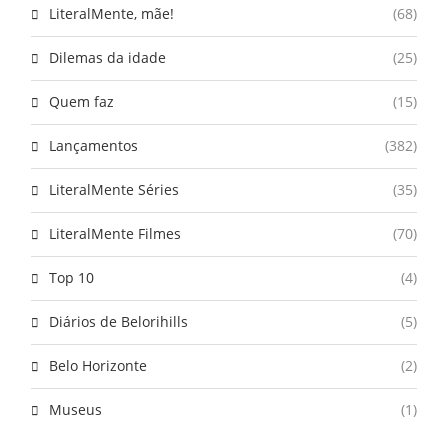
LiteralMente, mãe!
(68)
Dilemas da idade
(25)
Quem faz
(15)
Lançamentos
(382)
LiteralMente Séries
(35)
LiteralMente Filmes
(70)
Top 10
(4)
Diários de Belorihills
(5)
Belo Horizonte
(2)
Museus
(1)