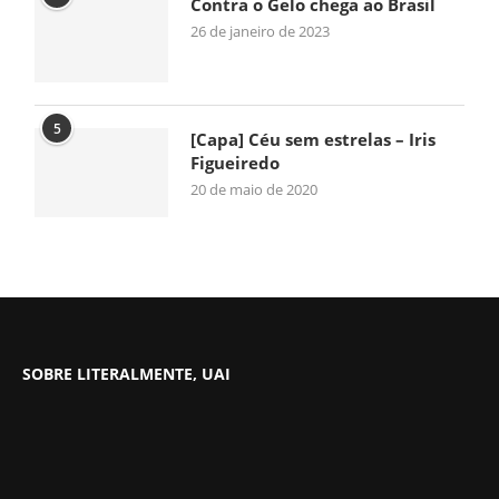
Contra o Gelo chega ao Brasil
26 de janeiro de 2023
5
[Capa] Céu sem estrelas – Iris
Figueiredo
20 de maio de 2020
SOBRE LITERALMENTE, UAI