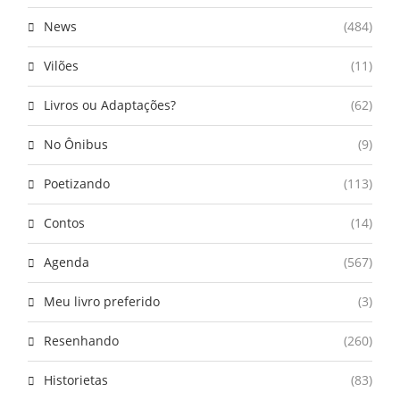
News
(484)
Vilões
(11)
Livros ou Adaptações?
(62)
No Ônibus
(9)
Poetizando
(113)
Contos
(14)
Agenda
(567)
Meu livro preferido
(3)
Resenhando
(260)
Historietas
(83)