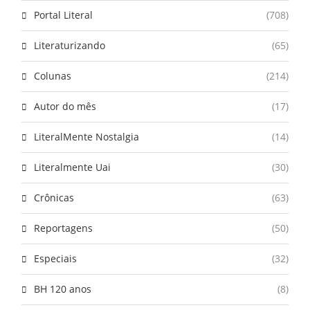
Portal Literal
(708)
Literaturizando
(65)
Colunas
(214)
Autor do mês
(17)
LiteralMente Nostalgia
(14)
Literalmente Uai
(30)
Crônicas
(63)
Reportagens
(50)
Especiais
(32)
BH 120 anos
(8)