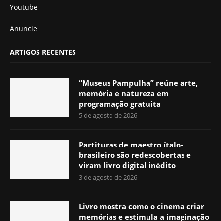
Youtube
Anuncie
ARTIGOS RECENTES
“Museus Pampulha” reúne arte,
memória e natureza em
programação gratuita
5 de agosto de 2026
Partituras de maestro ítalo-
brasileiro são redescobertas e
viram livro digital inédito
3 de agosto de 2026
Livro mostra como o cinema criar
memórias e estimula a imaginação