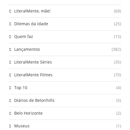
LiteralMente, mãe!
(68)
Dilemas da idade
(25)
Quem faz
(15)
Lançamentos
(382)
LiteralMente Séries
(35)
LiteralMente Filmes
(70)
Top 10
(4)
Diários de Belorihills
(5)
Belo Horizonte
(2)
Museus
(1)