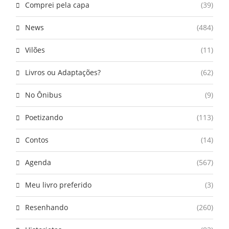
Comprei pela capa
(39)
News
(484)
Vilões
(11)
Livros ou Adaptações?
(62)
No Ônibus
(9)
Poetizando
(113)
Contos
(14)
Agenda
(567)
Meu livro preferido
(3)
Resenhando
(260)