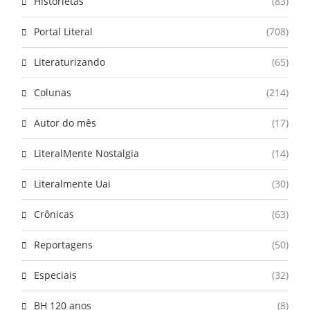
Historietas
(83)
Portal Literal
(708)
Literaturizando
(65)
Colunas
(214)
Autor do mês
(17)
LiteralMente Nostalgia
(14)
Literalmente Uai
(30)
Crônicas
(63)
Reportagens
(50)
Especiais
(32)
BH 120 anos
(8)