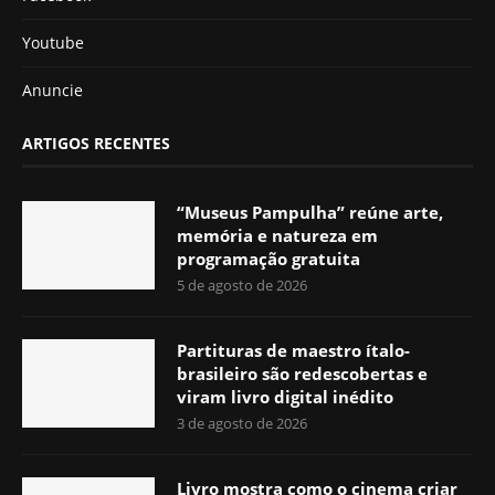
Youtube
Anuncie
ARTIGOS RECENTES
“Museus Pampulha” reúne arte,
memória e natureza em
programação gratuita
5 de agosto de 2026
Partituras de maestro ítalo-
brasileiro são redescobertas e
viram livro digital inédito
3 de agosto de 2026
Livro mostra como o cinema criar