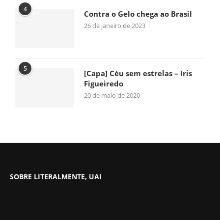
4
Contra o Gelo chega ao Brasil
26 de janeiro de 2023
5
[Capa] Céu sem estrelas – Iris
Figueiredo
20 de maio de 2020
SOBRE LITERALMENTE, UAI