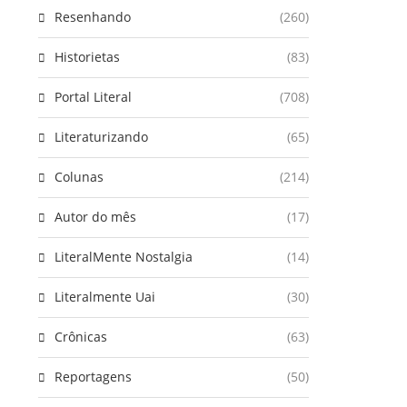
Resenhando
(260)
Historietas
(83)
Portal Literal
(708)
Literaturizando
(65)
Colunas
(214)
Autor do mês
(17)
LiteralMente Nostalgia
(14)
Literalmente Uai
(30)
Crônicas
(63)
Reportagens
(50)