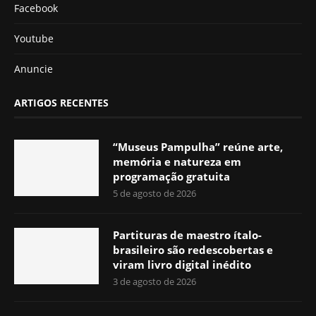
Facebook
Youtube
Anuncie
ARTIGOS RECENTES
“Museus Pampulha” reúne arte,
memória e natureza em
programação gratuita
5 de agosto de 2026
Partituras de maestro ítalo-
brasileiro são redescobertas e
viram livro digital inédito
3 de agosto de 2026