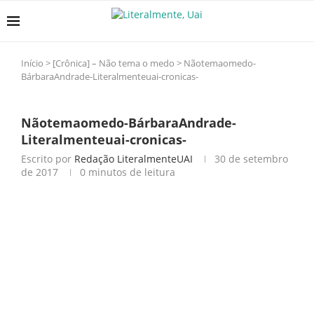
Início
>
[Crônica] – Não tema o medo
>
Nãotemaomedo-
BárbaraAndrade-Literalmenteuai-cronicas-
Nãotemaomedo-BárbaraAndrade-
Literalmenteuai-cronicas-
Escrito por
Redação LiteralmenteUAI
30 de setembro
de 2017
0 minutos de leitura