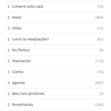
Comprei pela capa
(39)
News
(484)
Vilões
(11)
Livros ou Adaptações?
(62)
No Ônibus
(9)
Poetizando
(113)
Contos
(14)
Agenda
(567)
Meu livro preferido
(3)
Resenhando
(260)