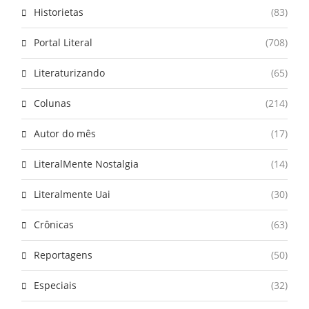
Historietas
(83)
Portal Literal
(708)
Literaturizando
(65)
Colunas
(214)
Autor do mês
(17)
LiteralMente Nostalgia
(14)
Literalmente Uai
(30)
Crônicas
(63)
Reportagens
(50)
Especiais
(32)