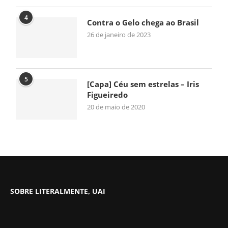
4
Contra o Gelo chega ao Brasil
26 de janeiro de 2023
5
[Capa] Céu sem estrelas – Iris
Figueiredo
20 de maio de 2020
SOBRE LITERALMENTE, UAI