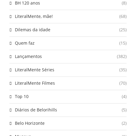
BH 120 anos
(8)
LiteralMente, mãe!
(68)
Dilemas da idade
(25)
Quem faz
(15)
Lançamentos
(382)
LiteralMente Séries
(35)
LiteralMente Filmes
(70)
Top 10
(4)
Diários de Belorihills
(5)
Belo Horizonte
(2)