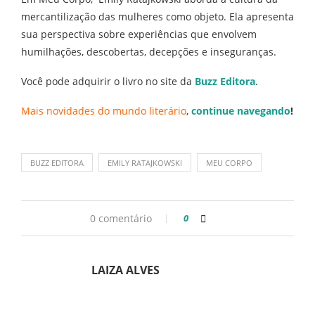
mercantilização das mulheres como objeto. Ela apresenta
sua perspectiva sobre experiências que envolvem
humilhações, descobertas, decepções e inseguranças.
Você pode adquirir o livro no site da
Buzz Editora
.
Mais novidades do mundo literário
,
continue navegando
!
BUZZ EDITORA
EMILY RATAJKOWSKI
MEU CORPO
0 comentário
0
LAIZA ALVES