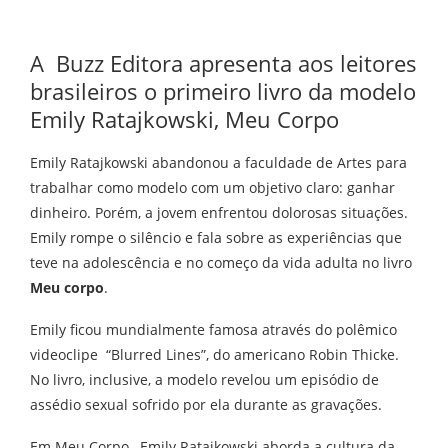
A Buzz Editora apresenta aos leitores
brasileiros o primeiro livro da modelo
Emily Ratajkowski, Meu Corpo
Emily Ratajkowski abandonou a faculdade de Artes para
trabalhar como modelo com um objetivo claro: ganhar
dinheiro. Porém, a jovem enfrentou dolorosas situações.
Emily rompe o silêncio e fala sobre as experiências que
teve na adolescência e no começo da vida adulta no livro
Meu corpo
.
Emily ficou mundialmente famosa através do polêmico
videoclipe “Blurred Lines”, do americano Robin Thicke
.
No livro, inclusive, a modelo revelou um episódio de
assédio sexual sofrido por ela durante as gravações.
Em Meu Corpo,
Emily Ratajkowski aborda a cultura da