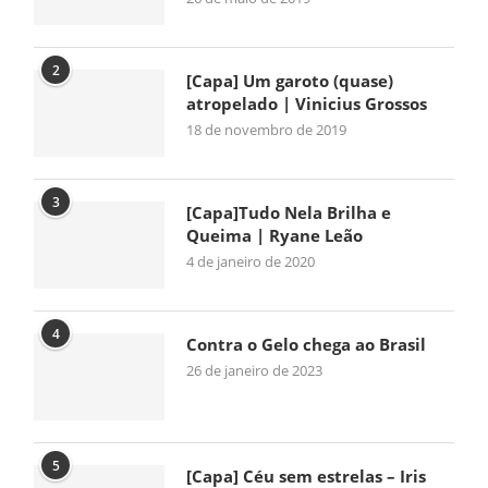
2
[Capa] Um garoto (quase)
atropelado | Vinicius Grossos
18 de novembro de 2019
3
[Capa]Tudo Nela Brilha e
Queima | Ryane Leão
4 de janeiro de 2020
4
Contra o Gelo chega ao Brasil
26 de janeiro de 2023
5
[Capa] Céu sem estrelas – Iris