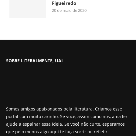
Figueiredo
20 de maio de 2020
SOBRE LITERALMENTE, UAI
Somos amigos apaixonados pela literatura. Criamos esse
portal com muito carinho. Se você, assim como nós, ama ler
ajude a espalhar essa ideia. Se você não curte, esperamos
que pelo menos algo aqui te faça sorrir ou refletir.