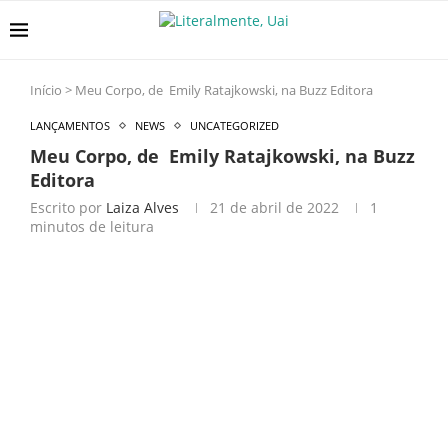
Início
>
Meu Corpo, de Emily Ratajkowski, na Buzz Editora
LANÇAMENTOS
NEWS
UNCATEGORIZED
Meu Corpo, de Emily Ratajkowski, na Buzz
Editora
Escrito por
Laiza Alves
21 de abril de 2022
1
minutos de leitura