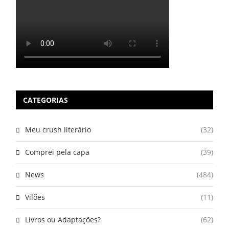
CATEGORIAS
Meu crush literário
(32)
Comprei pela capa
(39)
News
(484)
Vilões
(11)
Livros ou Adaptações?
(62)