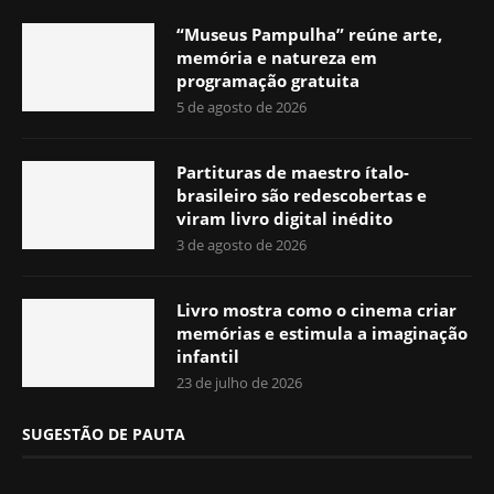
“Museus Pampulha” reúne arte,
memória e natureza em
programação gratuita
5 de agosto de 2026
Partituras de maestro ítalo-
brasileiro são redescobertas e
viram livro digital inédito
3 de agosto de 2026
Livro mostra como o cinema criar
memórias e estimula a imaginação
infantil
23 de julho de 2026
SUGESTÃO DE PAUTA