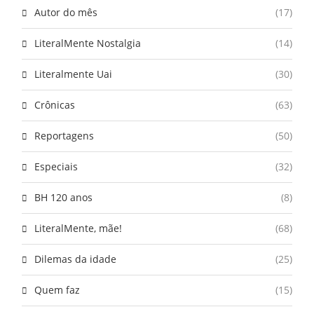
Autor do mês
(17)
LiteralMente Nostalgia
(14)
Literalmente Uai
(30)
Crônicas
(63)
Reportagens
(50)
Especiais
(32)
BH 120 anos
(8)
LiteralMente, mãe!
(68)
Dilemas da idade
(25)
Quem faz
(15)