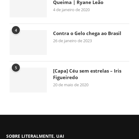
Queima | Ryane Leão
4 de janeiro de 2020
4
Contra o Gelo chega ao Brasil
26 de janeiro de 2023
5
[Capa] Céu sem estrelas – Iris
Figueiredo
20 de maio de 2020
SOBRE LITERALMENTE, UAI