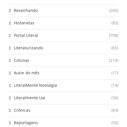
Resenhando
(260)
Historietas
(83)
Portal Literal
(708)
Literaturizando
(65)
Colunas
(214)
Autor do mês
(17)
LiteralMente Nostalgia
(14)
Literalmente Uai
(30)
Crônicas
(63)
Reportagens
(50)