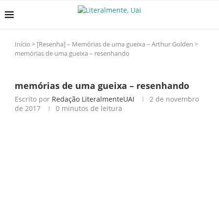
Início
>
[Resenha] – Memórias de uma gueixa – Arthur Golden
>
memórias de uma gueixa – resenhando
memórias de uma gueixa – resenhando
Escrito por
Redação LiteralmenteUAI
2 de novembro
de 2017
0 minutos de leitura