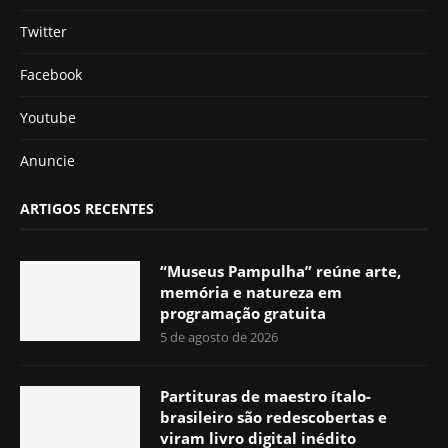
Twitter
Facebook
Youtube
Anuncie
ARTIGOS RECENTES
“Museus Pampulha” reúne arte,
memória e natureza em
programação gratuita
5 de agosto de 2026
Partituras de maestro ítalo-
brasileiro são redescobertas e
viram livro digital inédito