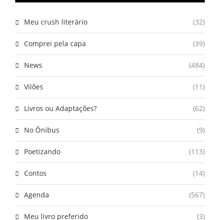
Meu crush literário
(32)
Comprei pela capa
(39)
News
(484)
Vilões
(11)
Livros ou Adaptações?
(62)
No Ônibus
(9)
Poetizando
(113)
Contos
(14)
Agenda
(567)
Meu livro preferido
(3)