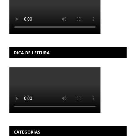
DICA DE LEITURA
CATEGORIAS